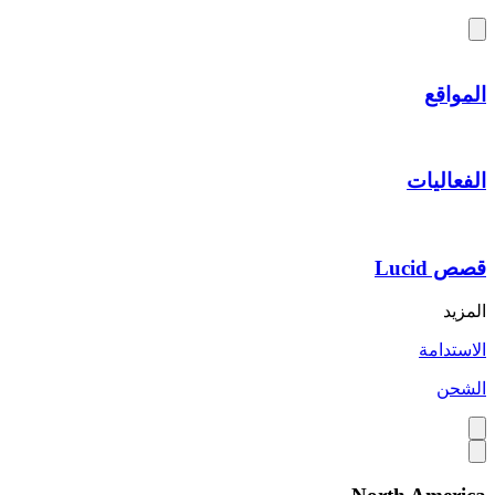
المواقع
الفعاليات
قصص Lucid
المزيد
الاستدامة
الشحن