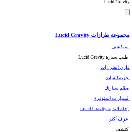
Lucid Gravity
مجموعة طرازات Lucid Gravity
استكشف
اطلب سيارة Lucid Gravity
قارن الطرازات
تجربة القيادة
صمِّم سيارتك
السيارات المتوفرة
رحلة البداية Lucid Gravity
اعرف أكثر
اكتشف