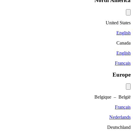
North America
United States
English
Canada
English
Français
Europe
Belgique – België
Français
Nederlands
Deutschland