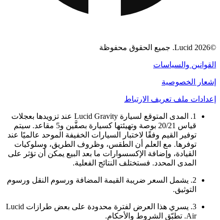
©2026 Lucid. جميع الحقوق محفوظة
القوانين والسياسات
إشعار الخصوصية
إعدادات ملف تعريف الارتباط
1. المدى المتوقع لسيارة Lucid Gravity عند تزويدها بعجلات
قياس 20/21 بوصة وتهيئتها كسيارة بصفَّين و5 مقاعد. سيتم
توفير القيم وفقًا لاختبار السيارات الخفيفة الموحد عالميًا عند
توفرها. مع العلم أن الطقس، وظروف الطريق، وسلوكيات
القيادة، وإضافة الإكسسوارات ما بعد البيع يمكن أن تؤثر على
المدى المحدد. فستختلف النتائج الفعلية.
2. يشمل السعر ضريبة القيمة المضافة ورسوم النقل ورسوم
التوثيق.
3. يسري هذا العرض لفترة محدودة على بعض طرازات Lucid
Air. تطبّق الشروط والأحكام.