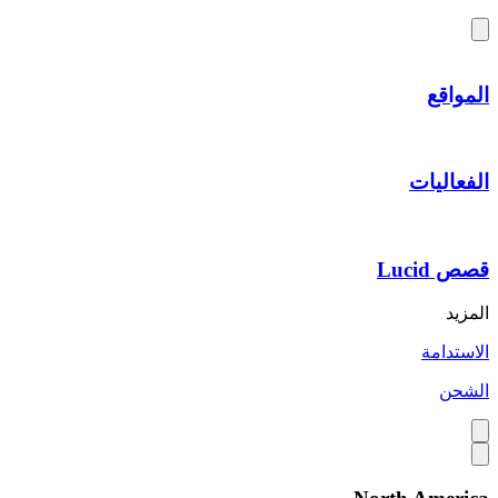
المواقع
الفعاليات
قصص Lucid
المزيد
الاستدامة
الشحن