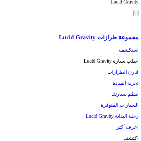
Lucid Gravity
مجموعة طرازات Lucid Gravity
استكشف
اطلب سيارة Lucid Gravity
قارن الطرازات
تجربة القيادة
صمِّم سيارتك
السيارات المتوفرة
رحلة البداية Lucid Gravity
اعرف أكثر
اكتشف