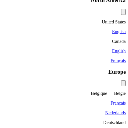
North America
United States
English
Canada
English
Français
Europe
Belgique – België
Français
Nederlands
Deutschland