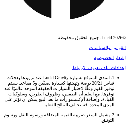
©2026 Lucid. جميع الحقوق محفوظة
القوانين والسياسات
إشعار الخصوصية
إعدادات ملف تعريف الارتباط
1. المدى المتوقع لسيارة Lucid Gravity عند تزويدها بعجلات
قياس 20/21 بوصة وتهيئتها كسيارة بصفَّين و5 مقاعد. سيتم
توفير القيم وفقًا لاختبار السيارات الخفيفة الموحد عالميًا عند
توفرها. مع العلم أن الطقس، وظروف الطريق، وسلوكيات
القيادة، وإضافة الإكسسوارات ما بعد البيع يمكن أن تؤثر على
المدى المحدد. فستختلف النتائج الفعلية.
2. يشمل السعر ضريبة القيمة المضافة ورسوم النقل ورسوم
التوثيق.