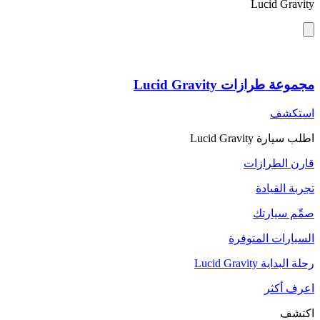
Lucid Gravity
مجموعة طرازات Lucid Gravity
استكشف
اطلب سيارة Lucid Gravity
قارن الطرازات
تجربة القيادة
صمِّم سيارتك
السيارات المتوفرة
رحلة البداية Lucid Gravity
اعرف أكثر
اكتشف