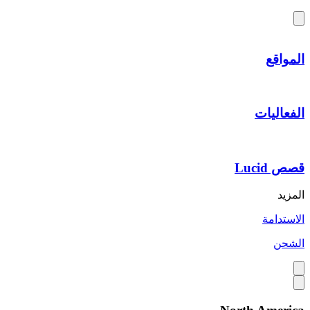
المواقع
الفعاليات
قصص Lucid
المزيد
الاستدامة
الشحن