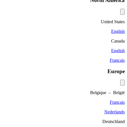
North America
United States
English
Canada
English
Français
Europe
Belgique – België
Français
Nederlands
Deutschland