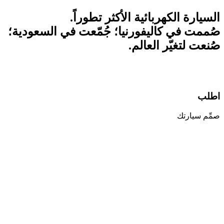
السيارة الكهربائية الأكثر تطوراً.
صُممت في كاليفورنيا؛ جُمّعت في السعودية؛
صُنعت لتغيّر العالم.
اطلب
صمِّم سيارتك