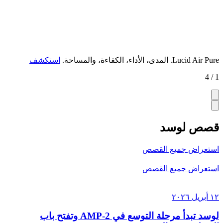
Lucid Air Pure.
المدى، الأداء، الكفاءة، والمساحة.
استكشف
1 / 4
قصص لوسد
استعراض جميع القصص
استعراض جميع القصص
١٢ أبريل ٢٠٢٦
لوسد تبدأ مرحلة التوسع في AMP-2 وتفتح باب