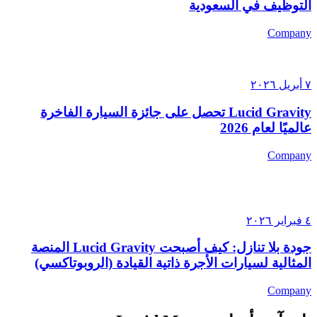
التوظيف في السعودية
Company
٧ أبريل ٢٠٢٦
Lucid Gravity تحصل على جائزة السيارة الفاخرة
عالميًا لعام 2026
Company
٤ فبراير ٢٠٢٦
جودة بلا تنازل: كيف أصبحت Lucid Gravity المنصة
المثالية لسيارات الأجرة ذاتية القيادة (الروبوتاكسي)
Company