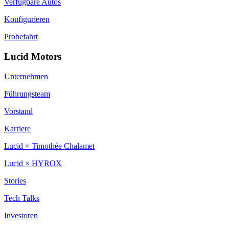
Verfügbare Autos
Konfigurieren
Probefahrt
Lucid Motors
Unternehmen
Führungsteam
Vorstand
Karriere
Lucid × Timothée Chalamet
Lucid × HYROX
Stories
Tech Talks
Investoren