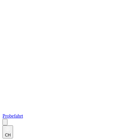
Probefahrt
CH