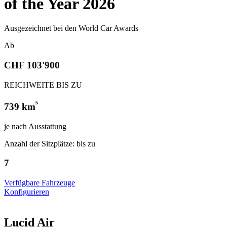
of the Year 2026
Ausgezeichnet bei den World Car Awards
Ab
CHF 103'900
REICHWEITE BIS ZU
⁵
739 km
je nach Ausstattung
Anzahl der Sitzplätze: bis zu
7
Verfügbare Fahrzeuge
Konfigurieren
Lucid Air