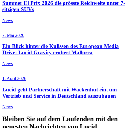
Summer El Prix 2026 die grösste Reichweite unter 7-
sitzigen SUVs
News
7. Mai 2026
Ein Blick hinter die Kulissen des European Media
Drive: Lucid Gravity erobert Mallorca
News
1. April 2026
Lucid geht Partnerschaft mit Wackenhut ein, um
Vertrieb und Service in Deutschland auszubauen
News
Bleiben Sie auf dem
Laufenden
mit den
neuesten Nachrichten von Lucid.