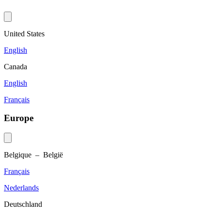
United States
English
Canada
English
Français
Europe
Belgique – België
Français
Nederlands
Deutschland