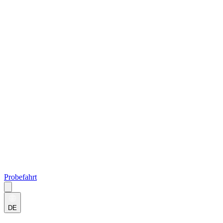
Probefahrt
DE