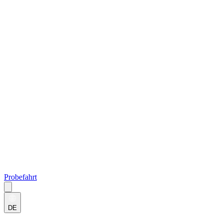
Probefahrt
DE