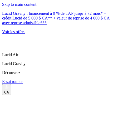
Skip to main content
Lucid Gravity : financement à 0 % de TAP jusqu’à 72 mois* +
crédit Lucid de 5 000 $ CA** + valeur de reprise de 4 000 $ CA
avec reprise admissible***
Voir les offres
Lucid Air
Lucid Gravity
Découvrez
Essai routier
CA