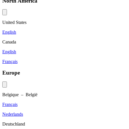
North America
United States
English
Canada
English
Français
Europe
Belgique – België
Français
Nederlands
Deutschland