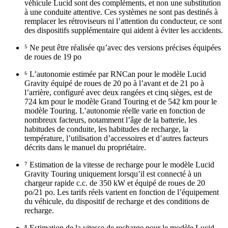
véhicule Lucid sont des compléments, et non une substitution
à une conduite attentive. Ces systèmes ne sont pas destinés à
remplacer les rétroviseurs ni l’attention du conducteur, ce sont
des dispositifs supplémentaire qui aident à éviter les accidents.
⁵ Ne peut être réalisée qu’avec des versions précises équipées
de roues de 19 po
⁶ L’autonomie estimée par RNCan pour le modèle Lucid
Gravity équipé de roues de 20 po à l’avant et de 21 po à
l’arrière, configuré avec deux rangées et cinq sièges, est de
724 km pour le modèle Grand Touring et de 542 km pour le
modèle Touring. L’autonomie réelle varie en fonction de
nombreux facteurs, notamment l’âge de la batterie, les
habitudes de conduite, les habitudes de recharge, la
température, l’utilisation d’accessoires et d’autres facteurs
décrits dans le manuel du propriétaire.
⁷ Estimation de la vitesse de recharge pour le modèle Lucid
Gravity Touring uniquement lorsqu’il est connecté à un
chargeur rapide c.c. de 350 kW et équipé de roues de 20
po/21 po. Les tarifs réels varient en fonction de l’équipement
du véhicule, du dispositif de recharge et des conditions de
recharge.
⁸ Estimation de la vitesse de recharge pour le modèle Lucid