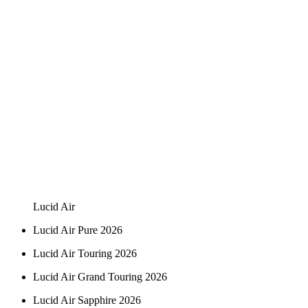
Lucid Air
Lucid Air Pure 2026
Lucid Air Touring 2026
Lucid Air Grand Touring 2026
Lucid Air Sapphire 2026