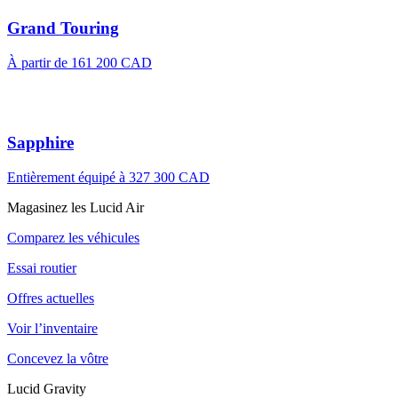
Grand Touring
À partir de
161 200 CAD
Sapphire
Entièrement équipé à
327 300 CAD
Magasinez les Lucid Air
Comparez les véhicules
Essai routier
Offres actuelles
Voir l’inventaire
Concevez la vôtre
Lucid Gravity