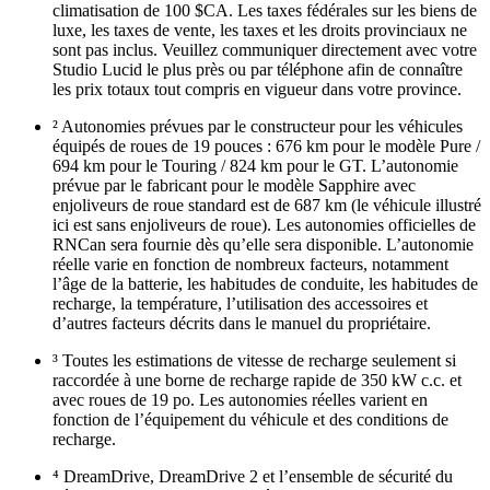
climatisation de 100 $CA. Les taxes fédérales sur les biens de
luxe, les taxes de vente, les taxes et les droits provinciaux ne
sont pas inclus. Veuillez communiquer directement avec votre
Studio Lucid le plus près ou par téléphone afin de connaître
les prix totaux tout compris en vigueur dans votre province.
² Autonomies prévues par le constructeur pour les véhicules
équipés de roues de 19 pouces : 676 km pour le modèle Pure /
694 km pour le Touring / 824 km pour le GT. L’autonomie
prévue par le fabricant pour le modèle Sapphire avec
enjoliveurs de roue standard est de 687 km (le véhicule illustré
ici est sans enjoliveurs de roue). Les autonomies officielles de
RNCan sera fournie dès qu’elle sera disponible. L’autonomie
réelle varie en fonction de nombreux facteurs, notamment
l’âge de la batterie, les habitudes de conduite, les habitudes de
recharge, la température, l’utilisation des accessoires et
d’autres facteurs décrits dans le manuel du propriétaire.
³ Toutes les estimations de vitesse de recharge seulement si
raccordée à une borne de recharge rapide de 350 kW c.c. et
avec roues de 19 po. Les autonomies réelles varient en
fonction de l’équipement du véhicule et des conditions de
recharge.
⁴ DreamDrive, DreamDrive 2 et l’ensemble de sécurité du