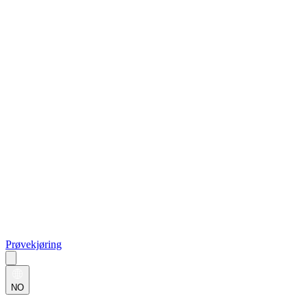
Prøvekjøring
NO