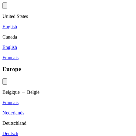
United States
English
Canada
English
Français
Europe
Belgique – België
Français
Nederlands
Deutschland
Deutsch