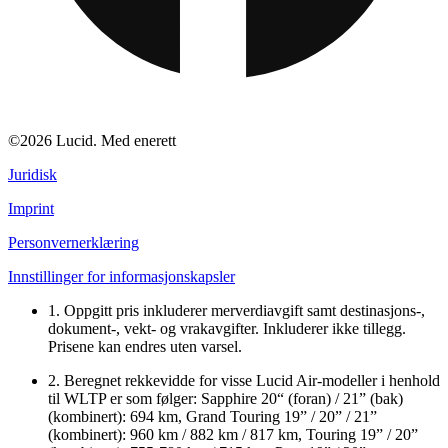
©2026 Lucid. Med enerett
Juridisk
Imprint
Personvernerklæring
Innstillinger for informasjonskapsler
1. Oppgitt pris inkluderer merverdiavgift samt destinasjons-,
dokument-, vekt- og vrakavgifter. Inkluderer ikke tillegg.
Prisene kan endres uten varsel.
2. Beregnet rekkevidde for visse Lucid Air-modeller i henhold
til WLTP er som følger: Sapphire 20“ (foran) / 21” (bak)
(kombinert): 694 km, Grand Touring 19” / 20” / 21”
(kombinert): 960 km / 882 km / 817 km, Touring 19” / 20”