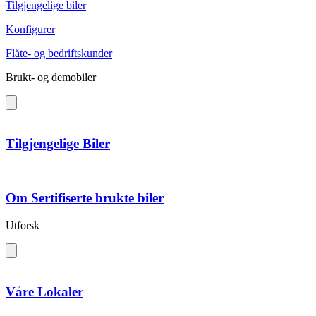
Tilgjengelige biler
Konfigurer
Flåte- og bedriftskunder
Brukt- og demobiler
Tilgjengelige Biler
Om Sertifiserte brukte biler
Utforsk
Våre Lokaler