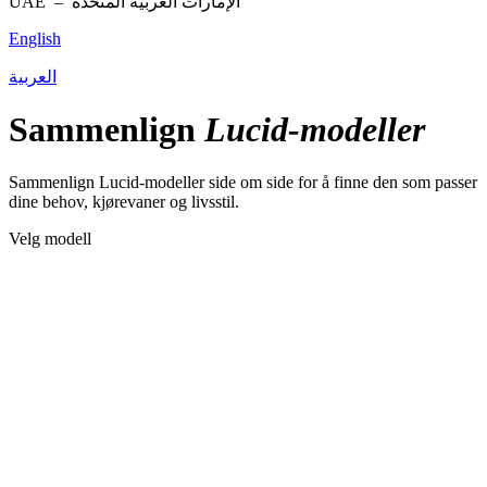
UAE –
الإمارات العربية المتحدة
English
العربية
Sammenlign
Lucid-modeller
Sammenlign Lucid-modeller side om side for å finne den som passer
dine behov, kjørevaner og livsstil.
Velg modell