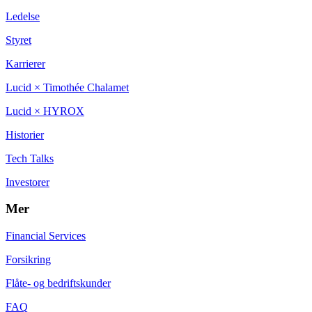
Ledelse
Styret
Karrierer
Lucid × Timothée Chalamet
Lucid × HYROX
Historier
Tech Talks
Investorer
Mer
Financial Services
Forsikring
Flåte- og bedriftskunder
FAQ