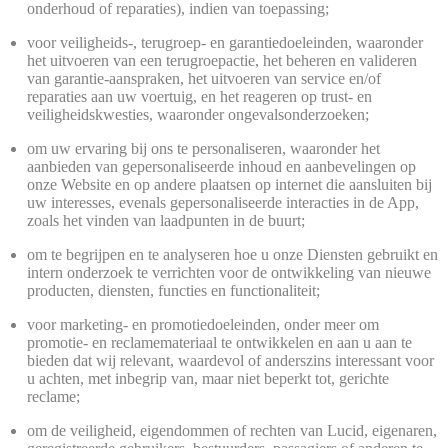
onderhoud of reparaties), indien van toepassing;
voor veiligheids-, terugroep- en garantiedoeleinden, waaronder
het uitvoeren van een terugroepactie, het beheren en valideren
van garantie-aanspraken, het uitvoeren van service en/of
reparaties aan uw voertuig, en het reageren op trust- en
veiligheidskwesties, waaronder ongevalsonderzoeken;
om uw ervaring bij ons te personaliseren, waaronder het
aanbieden van gepersonaliseerde inhoud en aanbevelingen op
onze Website en op andere plaatsen op internet die aansluiten bij
uw interesses, evenals gepersonaliseerde interacties in de App,
zoals het vinden van laadpunten in de buurt;
om te begrijpen en te analyseren hoe u onze Diensten gebruikt en
intern onderzoek te verrichten voor de ontwikkeling van nieuwe
producten, diensten, functies en functionaliteit;
voor marketing- en promotiedoeleinden, onder meer om
promotie- en reclamemateriaal te ontwikkelen en aan u aan te
bieden dat wij relevant, waardevol of anderszins interessant voor
u achten, met inbegrip van, maar niet beperkt tot, gerichte
reclame;
om de veiligheid, eigendommen of rechten van Lucid, eigenaren,