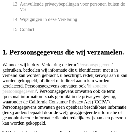
Aanvullende privacybepalingen voor personen buiten de
VS
Wijzigingen in deze Verklaring
Contact
1. Persoonsgegevens die wij verzamelen.
Wanneer wij in deze Verklaring de term '
Persoonsgegevens
'
gebruiken, bedoelen wij informatie die u identificeert, met u in
verband kan worden gebracht, u beschrijft, redelijkerwijs aan u kan
worden gekoppeld, of direct of indirect aan u kan worden
gerelateerd. Persoonsgegevens omvatten ook '
bijzondere
persoonsgegevens
'. Persoonsgegevens omvatten ook de term
‘personal information’ zoals gebruikt in de privacywetgeving,
waaronder de California Consumer Privacy Act (‘CCPA’).
Persoonsgegevens omvatten geen openbaar beschikbare informatie
(tenzij anders bepaald door de wet), geaggregeerde informatie of
geanonimiseerde informatie die niet redelijkerwijs aan een persoon
kan worden gekoppeld.