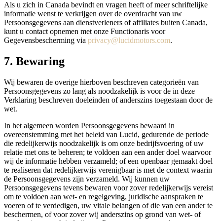
Als u zich in Canada bevindt en vragen heeft of meer schriftelijke
informatie wenst te verkrijgen over de overdracht van uw
Persoonsgegevens aan dienstverleners of affiliates buiten Canada,
kunt u contact opnemen met onze Functionaris voor
Gegevensbescherming via
privacy@lucidmotors.com
.
7. Bewaring
Wij bewaren de overige hierboven beschreven categorieën van
Persoonsgegevens zo lang als noodzakelijk is voor de in deze
Verklaring beschreven doeleinden of anderszins toegestaan door de
wet.
In het algemeen worden Persoonsgegevens bewaard in
overeenstemming met het beleid van Lucid, gedurende de periode
die redelijkerwijs noodzakelijk is om onze bedrijfsvoering of uw
relatie met ons te beheren; te voldoen aan een ander doel waarvoor
wij de informatie hebben verzameld; of een openbaar gemaakt doel
te realiseren dat redelijkerwijs verenigbaar is met de context waarin
de Persoonsgegevens zijn verzameld. Wij kunnen uw
Persoonsgegevens tevens bewaren voor zover redelijkerwijs vereist
om te voldoen aan wet- en regelgeving, juridische aanspraken te
voeren of te verdedigen, uw vitale belangen of die van een ander te
beschermen, of voor zover wij anderszins op grond van wet- of