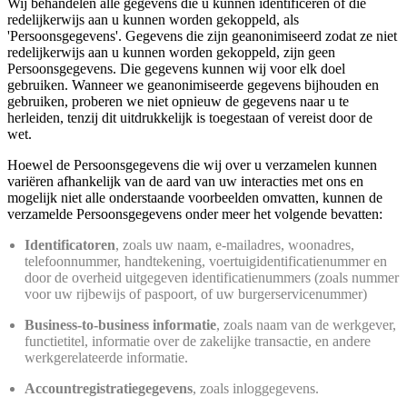
Wij behandelen alle gegevens die u kunnen identificeren of die
redelijkerwijs aan u kunnen worden gekoppeld, als
'Persoonsgegevens'. Gegevens die zijn geanonimiseerd zodat ze niet
redelijkerwijs aan u kunnen worden gekoppeld, zijn geen
Persoonsgegevens. Die gegevens kunnen wij voor elk doel
gebruiken. Wanneer we geanonimiseerde gegevens bijhouden en
gebruiken, proberen we niet opnieuw de gegevens naar u te
herleiden, tenzij dit uitdrukkelijk is toegestaan of vereist door de
wet.
Hoewel de Persoonsgegevens die wij over u verzamelen kunnen
variëren afhankelijk van de aard van uw interacties met ons en
mogelijk niet alle onderstaande voorbeelden omvatten, kunnen de
verzamelde Persoonsgegevens onder meer het volgende bevatten:
Identificatoren
, zoals uw naam, e-mailadres, woonadres,
telefoonnummer, handtekening, voertuigidentificatienummer en
door de overheid uitgegeven identificatienummers (zoals nummer
voor uw rijbewijs of paspoort, of uw burgerservicenummer)
Business-to-business informatie
, zoals naam van de werkgever,
functietitel, informatie over de zakelijke transactie, en andere
werkgerelateerde informatie.
Accountregistratiegegevens
, zoals inloggegevens.