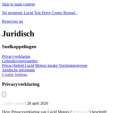
Skip to main content
Nu geopend: Lucid Test Drive Center Brussel -
Reserveer nu
Juridisch
Snelkoppelingen
Privacyverklaring
Gebruiksvoorwaarden
Privacybeleid Lucid Motors inzake Voertuiggegevens
Juridische informatie
Cookie Settings
Privacyverklaring
Laatste update
: 28 april 2026
Deze Privacyverklaring van Lucid Motors ('
Verklaring
') beschrijft