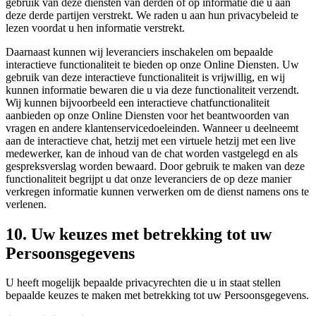
gebruik van deze diensten van derden of op informatie die u aan
deze derde partijen verstrekt. We raden u aan hun privacybeleid te
lezen voordat u hen informatie verstrekt.
Daarnaast kunnen wij leveranciers inschakelen om bepaalde
interactieve functionaliteit te bieden op onze Online Diensten. Uw
gebruik van deze interactieve functionaliteit is vrijwillig, en wij
kunnen informatie bewaren die u via deze functionaliteit verzendt.
Wij kunnen bijvoorbeeld een interactieve chatfunctionaliteit
aanbieden op onze Online Diensten voor het beantwoorden van
vragen en andere klantenservicedoeleinden. Wanneer u deelneemt
aan de interactieve chat, hetzij met een virtuele hetzij met een live
medewerker, kan de inhoud van de chat worden vastgelegd en als
gespreksverslag worden bewaard. Door gebruik te maken van deze
functionaliteit begrijpt u dat onze leveranciers de op deze manier
verkregen informatie kunnen verwerken om de dienst namens ons te
verlenen.
10. Uw keuzes met betrekking tot uw
Persoonsgegevens
U heeft mogelijk bepaalde privacyrechten die u in staat stellen
bepaalde keuzes te maken met betrekking tot uw Persoonsgegevens.