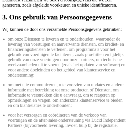
genereren, zoals afgeleide voorkeuren en unieke identificatoren.
3. Ons gebruik van Persoonsgegevens
Wij kunnen de door ons verzamelde Persoonsgegevens gebruiken:
om onze Diensten te leveren en te onderhouden, waaronder de
levering van voertuigen en aanverwante diensten, om krediet- en
financieringsdiensten te verlenen, om programma’s voor het
gebruik van voertuigen te faciliteren, zoals proefritten en tijdelijk
gebruik van onze voertuigen door onze partners, om technische
werkzaamheden uit te voeren (zoals het updaten van software) en
voor andere doeleinden op het gebied van klantenservice en
ondersteuning;
om met u te communiceren, u te voorzien van updates en andere
informatie met betrekking tot onze producten of Diensten, om
informatie te verstrekken die u aanvraagt, om te reageren op
opmerkingen en vragen, om anderszins klantenservice te bieden
en om klantrelaties te onderhouden;
voor het verzorgen en coördineren van de verkoop van
voertuigen en de after-sales‑ondersteuning via Lucid Independent
Partners (bijvoorbeeld levering, invoer, hulp bij de registratie,