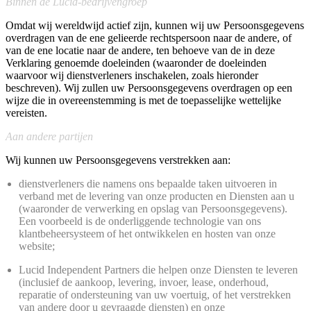
Binnen de Lucid-bedrijvengroep
Omdat wij wereldwijd actief zijn, kunnen wij uw Persoonsgegevens
overdragen van de ene gelieerde rechtspersoon naar de andere, of
van de ene locatie naar de andere, ten behoeve van de in deze
Verklaring genoemde doeleinden (waaronder de doeleinden
waarvoor wij dienstverleners inschakelen, zoals hieronder
beschreven). Wij zullen uw Persoonsgegevens overdragen op een
wijze die in overeenstemming is met de toepasselijke wettelijke
vereisten.
Aan andere partijen
Wij kunnen uw Persoonsgegevens verstrekken aan:
dienstverleners die namens ons bepaalde taken uitvoeren in
verband met de levering van onze producten en Diensten aan u
(waaronder de verwerking en opslag van Persoonsgegevens).
Een voorbeeld is de onderliggende technologie van ons
klantbeheersysteem of het ontwikkelen en hosten van onze
website;
Lucid Independent Partners die helpen onze Diensten te leveren
(inclusief de aankoop, levering, invoer, lease, onderhoud,
reparatie of ondersteuning van uw voertuig, of het verstrekken
van andere door u gevraagde diensten) en onze