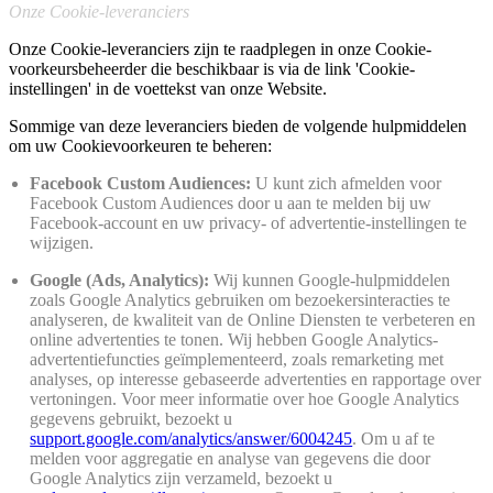
Onze Cookie-leveranciers
Onze Cookie-leveranciers zijn te raadplegen in onze Cookie-
voorkeursbeheerder die beschikbaar is via de link 'Cookie-
instellingen' in de voettekst van onze Website.
Sommige van deze leveranciers bieden de volgende hulpmiddelen
om uw Cookievoorkeuren te beheren:
Facebook Custom Audiences:
U kunt zich afmelden voor
Facebook Custom Audiences door u aan te melden bij uw
Facebook-account en uw privacy- of advertentie-instellingen te
wijzigen.
Google (Ads, Analytics):
Wij kunnen Google-hulpmiddelen
zoals Google Analytics gebruiken om bezoekersinteracties te
analyseren, de kwaliteit van de Online Diensten te verbeteren en
online advertenties te tonen. Wij hebben Google Analytics-
advertentiefuncties geïmplementeerd, zoals remarketing met
analyses, op interesse gebaseerde advertenties en rapportage over
vertoningen. Voor meer informatie over hoe Google Analytics
gegevens gebruikt, bezoekt u
support.google.com/analytics/answer/6004245
. Om u af te
melden voor aggregatie en analyse van gegevens die door
Google Analytics zijn verzameld, bezoekt u