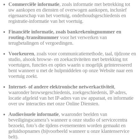
Commerciële informatie
, zoals informatie met betrekking tot
uw aankopen en diensten of overwogen aankopen, inclusief
eigenaarschap van het voertuig, onderhoudsgeschiedenis en
registratie-informatie van het voertuig.
Financiële informatie, zoals bankrekeningnummer en
routing-/transitnummer
voor het verwerken van
terugbetalingen of vergoedingen.
Voorkeuren
, zoals voor communicatiemethode, taal, tijdzone en
studio, alsook browse- en zoekactiviteiten met betrekking tot
voertuigen, functies en opties waarin u mogelijk geïnteresseerd
bent wanneer u met de hulpmiddelen op onze Website naar een
voertuig zoekt.
Internet- of andere elektronische netwerkactiviteit
,
waaronder browsegeschiedenis, zoekgeschiedenis, IP-adres,
locatie afgeleid van het IP-adres van uw apparaat, en informatie
over uw interacties met onze Online Diensten.
Audiovisuele informatie
, waaronder beelden van
beveiligingscamera’s wanneer u onze studio of servicecentra
bezoekt, foto’s die tijdens evenementen worden gemaakt en
geluidsopnames (bijvoorbeeld wanneer u onze klantenservice
belt).