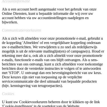
Accountinformatie
Als u een account heeft aangemaakt voor het gebruik van onze
Online Diensten, kunt u bepaalde informatie die wij over uw
account hebben via uw accountinstellingen raadplegen en
bijwerken.
Communicatievoorkeuren
Als u zich wilt afmelden voor onze promotionele e-mail, gebruikt u
de koppeling 'Afmelden' of een vergelijkbare koppeling onderaan
uw e-mailberichten. We verwijderen u zo snel als redelijkerwijs
mogelijk is uit de relevante mailinglijst(en) of campagne(s). Houd er
rekening mee dat u, ook als u zich afmeldt voor onze promotionele
e-mails, functionele e-mails van ons blijft ontvangen. Als u sms-
berichten van ons ontvangt, kunt u zich afmelden voor toekomstige
berichten door de verstrekte instructies te volgen of te antwoorden
met 'STOP'. U ontvangt dan een bevestigingsbericht van uw keus.
Deze keuzes zijn niet van toepassing op de verplichte
servicecommunicatie die deel uitmaakt van bepaalde producten
(bijv. kennisgeving van terugroepacties).
Cookies
U kunt uw Cookievoorkeuren beheren door te klikken op de link
'Cookie-instellingen' in de voettekst van de Website.