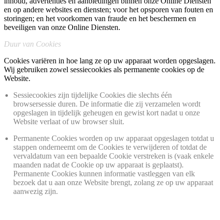
inhoud, advertenties en aanbiedingen binnen onze Online Diensten
en op andere websites en diensten; voor het opsporen van fouten en
storingen; en het voorkomen van fraude en het beschermen en
beveiligen van onze Online Diensten.
Duur van Cookies
Cookies variëren in hoe lang ze op uw apparaat worden opgeslagen.
Wij gebruiken zowel sessiecookies als permanente cookies op de
Website.
Sessiecookies zijn tijdelijke Cookies die slechts één
browsersessie duren. De informatie die zij verzamelen wordt
opgeslagen in tijdelijk geheugen en gewist kort nadat u onze
Website verlaat of uw browser sluit.
Permanente Cookies worden op uw apparaat opgeslagen totdat u
stappen onderneemt om de Cookies te verwijderen of totdat de
vervaldatum van een bepaalde Cookie verstreken is (vaak enkele
maanden nadat de Cookie op uw apparaat is geplaatst).
Permanente Cookies kunnen informatie vastleggen van elk
bezoek dat u aan onze Website brengt, zolang ze op uw apparaat
aanwezig zijn.