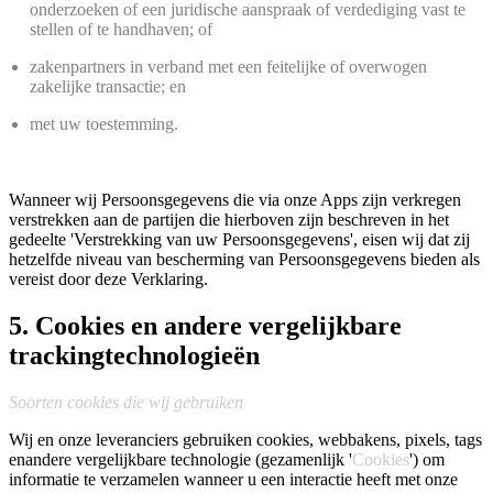
onderzoeken of een juridische aanspraak of verdediging vast te
stellen of te handhaven; of
zakenpartners in verband met een feitelijke of overwogen
zakelijke transactie; en
met uw toestemming.
Wanneer wij Persoonsgegevens die via onze Apps zijn verkregen
verstrekken aan de partijen die hierboven zijn beschreven in het
gedeelte 'Verstrekking van uw Persoonsgegevens', eisen wij dat zij
hetzelfde niveau van bescherming van Persoonsgegevens bieden als
vereist door deze Verklaring.
5. Cookies en andere vergelijkbare
trackingtechnologieën
Soorten cookies die wij gebruiken
Wij en onze leveranciers gebruiken cookies, webbakens, pixels, tags
enandere vergelijkbare technologie (gezamenlijk '
Cookies
') om
informatie te verzamelen wanneer u een interactie heeft met onze