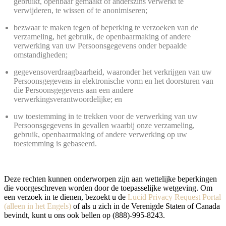
gebruikt, openbaar gemaakt of anderszins verwerkt te
verwijderen, te wissen of te anonimiseren;
bezwaar te maken tegen of beperking te verzoeken van de
verzameling, het gebruik, de openbaarmaking of andere
verwerking van uw Persoonsgegevens onder bepaalde
omstandigheden;
gegevensoverdraagbaarheid, waaronder het verkrijgen van uw
Persoonsgegevens in elektronische vorm en het doorsturen van
die Persoonsgegevens aan een andere
verwerkingsverantwoordelijke; en
uw toestemming in te trekken voor de verwerking van uw
Persoonsgegevens in gevallen waarbij onze verzameling,
gebruik, openbaarmaking of andere verwerking op uw
toestemming is gebaseerd.
Deze rechten kunnen onderworpen zijn aan wettelijke beperkingen
die voorgeschreven worden door de toepasselijke wetgeving. Om
een verzoek in te dienen, bezoekt u de
Lucid Privacy Request Portal
(alleen in het Engels)
of als u zich in de Verenigde Staten of Canada
bevindt, kunt u ons ook bellen op (888)-995‑8243.