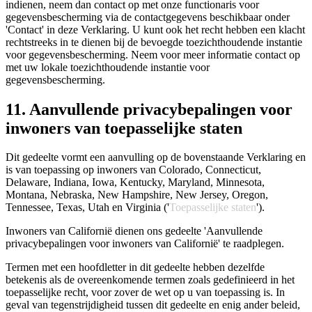
indienen, neem dan contact op met onze functionaris voor
gegevensbescherming via de contactgegevens beschikbaar onder
'Contact' in deze Verklaring. U kunt ook het recht hebben een klacht
rechtstreeks in te dienen bij de bevoegde toezichthoudende instantie
voor gegevensbescherming. Neem voor meer informatie contact op
met uw lokale toezichthoudende instantie voor
gegevensbescherming.
11. Aanvullende privacybepalingen voor
inwoners van toepasselijke staten
Dit gedeelte vormt een aanvulling op de bovenstaande Verklaring en
is van toepassing op inwoners van Colorado, Connecticut,
Delaware, Indiana, Iowa, Kentucky, Maryland, Minnesota,
Montana, Nebraska, New Hampshire, New Jersey, Oregon,
Tennessee, Texas, Utah en Virginia ('
Toepasselijke staten
').
Inwoners van Californië dienen ons gedeelte 'Aanvullende
privacybepalingen voor inwoners van Californië' te raadplegen.
Termen met een hoofdletter in dit gedeelte hebben dezelfde
betekenis als de overeenkomende termen zoals gedefinieerd in het
toepasselijke recht, voor zover de wet op u van toepassing is. In
geval van tegenstrijdigheid tussen dit gedeelte en enig ander beleid,