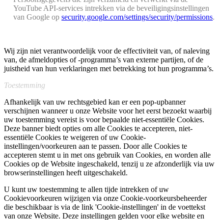
YouTube API-services intrekken via de beveiligingsinstellingen
van Google op
security.google.com/settings/security/permissions
⁠.
Wij zijn niet verantwoordelijk voor de effectiviteit van, of naleving
van, de afmeldopties of -programma’s van externe partijen, of de
juistheid van hun verklaringen met betrekking tot hun programma’s.
Toestemming
Afhankelijk van uw rechtsgebied kan er een pop-upbanner
verschijnen wanneer u onze Website voor het eerst bezoekt waarbij
uw toestemming vereist is voor bepaalde niet-essentiële Cookies.
Deze banner biedt opties om alle Cookies te accepteren, niet-
essentiële Cookies te weigeren of uw Cookie-
instellingen/voorkeuren aan te passen. Door alle Cookies te
accepteren stemt u in met ons gebruik van Cookies, en worden alle
Cookies op de Website ingeschakeld, tenzij u ze afzonderlijk via uw
browserinstellingen heeft uitgeschakeld.
U kunt uw toestemming te allen tijde intrekken of uw
Cookievoorkeuren wijzigen via onze Cookie-voorkeursbeheerder
die beschikbaar is via de link 'Cookie-instellingen' in de voettekst
van onze Website. Deze instellingen gelden voor elke website en