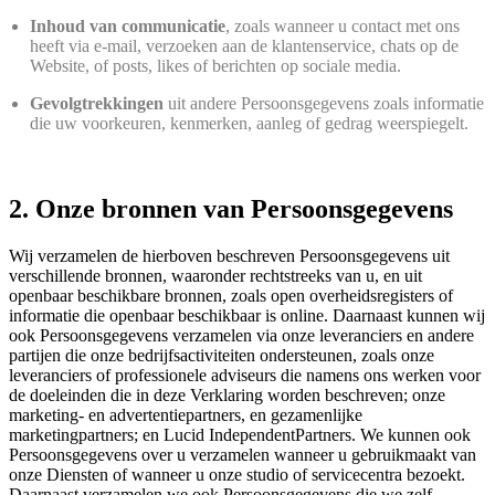
Inhoud van communicatie
, zoals wanneer u contact met ons
heeft via e-mail, verzoeken aan de klantenservice, chats op de
Website, of posts, likes of berichten op sociale media.
Gevolgtrekkingen
uit andere Persoonsgegevens zoals informatie
die uw voorkeuren, kenmerken, aanleg of gedrag weerspiegelt.
2. Onze bronnen van Persoonsgegevens
Wij verzamelen de hierboven beschreven Persoonsgegevens uit
verschillende bronnen, waaronder rechtstreeks van u, en uit
openbaar beschikbare bronnen, zoals open overheidsregisters of
informatie die openbaar beschikbaar is online. Daarnaast kunnen wij
ook Persoonsgegevens verzamelen via onze leveranciers en andere
partijen die onze bedrijfsactiviteiten ondersteunen, zoals onze
leveranciers of professionele adviseurs die namens ons werken voor
de doeleinden die in deze Verklaring worden beschreven; onze
marketing- en advertentiepartners, en gezamenlijke
marketingpartners; en Lucid IndependentPartners. We kunnen ook
Persoonsgegevens over u verzamelen wanneer u gebruikmaakt van
onze Diensten of wanneer u onze studio of servicecentra bezoekt.
Daarnaast verzamelen we ook Persoonsgegevens die we zelf