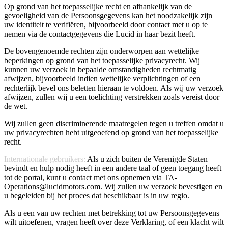
Op grond van het toepasselijke recht en afhankelijk van de
gevoeligheid van de Persoonsgegevens kan het noodzakelijk zijn
uw identiteit te verifiëren, bijvoorbeeld door contact met u op te
nemen via de contactgegevens die Lucid in haar bezit heeft.
De bovengenoemde rechten zijn onderworpen aan wettelijke
beperkingen op grond van het toepasselijke privacyrecht. Wij
kunnen uw verzoek in bepaalde omstandigheden rechtmatig
afwijzen, bijvoorbeeld indien wettelijke verplichtingen of een
rechterlijk bevel ons beletten hieraan te voldoen. Als wij uw verzoek
afwijzen, zullen wij u een toelichting verstrekken zoals vereist door
de wet.
Wij zullen geen discriminerende maatregelen tegen u treffen omdat u
uw privacyrechten hebt uitgeoefend op grond van het toepasselijke
recht.
Internationale gebruikers:
Als u zich buiten de Verenigde Staten
bevindt en hulp nodig heeft in een andere taal of geen toegang heeft
tot de portal, kunt u contact met ons opnemen via TA-
Operations@lucidmotors.com. Wij zullen uw verzoek bevestigen en
u begeleiden bij het proces dat beschikbaar is in uw regio.
Als u een van uw rechten met betrekking tot uw Persoonsgegevens
wilt uitoefenen, vragen heeft over deze Verklaring, of een klacht wilt