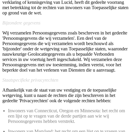
verklaring of kennisgeving van Lucid, heeft dit gedeelte voorrang
met betrekking tot de rechten van inwoners van Toepasselijke staten
op grond van de wet.
Bijzondere gegevens
Wij verzamelen Persoonsgegevens zoals beschreven in het gedeelte
'Persoonsgegevens die wij verzamelen'. Een deel van de
Persoonsgegevens die wij verzamelen wordt beschouwd als
'bijzonder' onder de wetgeving van Toepasselijke staten, waaronder
nauwkeurige Geolocatiegegevens als u bepaalde Verbonden
services in uw voertuig heeft ingeschakeld. Wij verzamelen deze
Persoonsgegevens met uw toestemming, indien vereist, voor het
beperkte doel van het verlenen van Diensten die u aanvraagt.
Staatspecifieke privacyrechten
Afhankelijk van de staat van uw vestiging en de toepasselijke
wetgeving, kunt u naast de rechten die zijn beschreven in het
gedeelte 'Privacyrechten' ook de volgende rechten hebben:
Inwoners van Connecticut, Oregon en Minnesota: het recht om
een lijst op te vragen van de derde partijen aan wie wij
Persoonsgegevens hebben verstrekt.
Inwoners van Maryland: het recht om een lijst op te vragen van