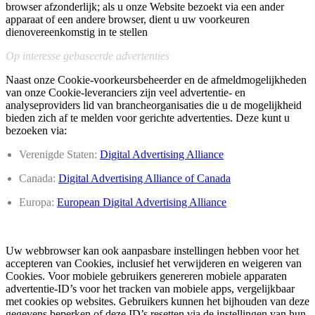
browser afzonderlijk; als u onze Website bezoekt via een ander
apparaat of een andere browser, dient u uw voorkeuren
dienovereenkomstig in te stellen
Op interesse gebaseerde advertenties
Naast onze Cookie-voorkeursbeheerder en de afmeldmogelijkheden
van onze Cookie-leveranciers zijn veel advertentie- en
analyseproviders lid van brancheorganisaties die u de mogelijkheid
bieden zich af te melden voor gerichte advertenties. Deze kunt u
bezoeken via:
Verenigde Staten:
Digital Advertising Alliance
Canada:
Digital Advertising Alliance of Canada
Europa:
European Digital Advertising Alliance
Uw webbrowser kan ook aanpasbare instellingen hebben voor het
accepteren van Cookies, inclusief het verwijderen en weigeren van
Cookies. Voor mobiele gebruikers genereren mobiele apparaten
advertentie-ID’s voor het tracken van mobiele apps, vergelijkbaar
met cookies op websites. Gebruikers kunnen het bijhouden van deze
gegevens beperken of deze ID’s resetten via de instellingen van hun