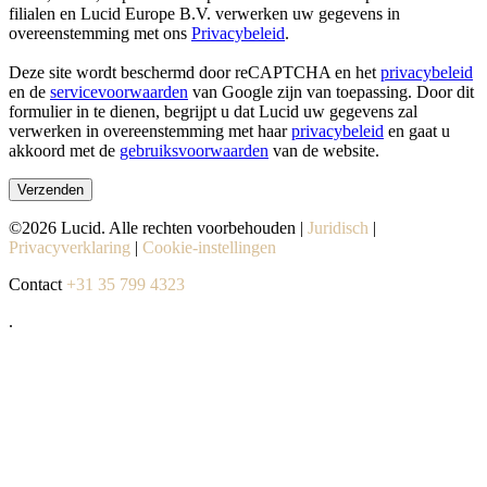
filialen en Lucid Europe B.V. verwerken uw gegevens in
overeenstemming met ons
Privacybeleid
.
Deze site wordt beschermd door reCAPTCHA en het
privacybeleid
en de
servicevoorwaarden
van Google zijn van toepassing. Door dit
formulier in te dienen, begrijpt u dat Lucid uw gegevens zal
verwerken in overeenstemming met haar
privacybeleid
en gaat u
akkoord met de
gebruiksvoorwaarden
van de website.
Verzenden
©2026 Lucid. Alle rechten voorbehouden |
Juridisch
|
Privacyverklaring
|
Cookie-instellingen
Contact
+31 35 799 4323
.