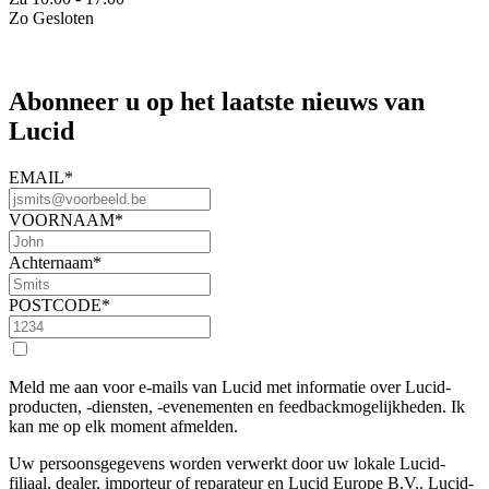
Zo Gesloten
Abonneer u op het laatste nieuws van
Lucid
EMAIL
*
VOORNAAM
*
Achternaam
*
POSTCODE
*
Meld me aan voor e-mails van Lucid met informatie over Lucid-
producten, -diensten, -evenementen en feedbackmogelijkheden. Ik
kan me op elk moment afmelden.
Uw persoonsgegevens worden verwerkt door uw lokale Lucid-
filiaal, dealer, importeur of reparateur en Lucid Europe B.V.. Lucid-