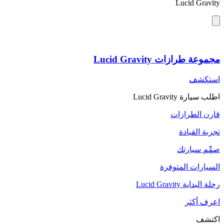
Lucid Gravity
مجموعة طرازات Lucid Gravity
استكشف
اطلب سيارة Lucid Gravity
قارن الطرازات
تجربة القيادة
صمِّم سيارتك
السيارات المتوفرة
رحلة البداية Lucid Gravity
اعرف أكثر
اكتشف