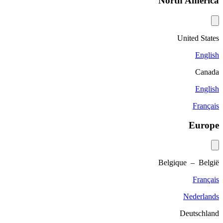
North America
United States
English
Canada
English
Français
Europe
Belgique – België
Français
Nederlands
Deutschland