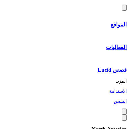
المواقع
الفعاليات
قصص Lucid
المزيد
الاستدامة
الشحن