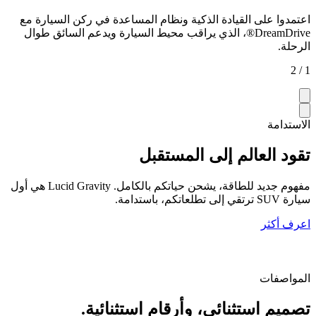
اعتمدوا على القيادة الذكية ونظام المساعدة في ركن السيارة مع
DreamDrive®، الذي يراقب محيط السيارة ويدعم السائق طوال
الرحلة.
1 / 2
الاستدامة
تقود العالم إلى المستقبل
مفهوم جديد للطاقة، يشحن حياتكم بالكامل. Lucid Gravity هي أول
سيارة SUV ترتقي إلى تطلعاتكم، باستدامة.
اعرف أكثر
المواصفات
تصميم استثنائي، وأرقام استثنائية.