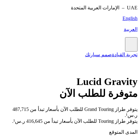
UAE –
الإمارات العربية المتحدة
English
العربية
تجربة القيادة
صمم سيارتك
Lucid Gravity
متوفرة للطلب الآن
يتوفر طراز Grand Touring للطلب الآن بأسعار تبدأ من 487,715
ر.س¹.
يتوفر طراز Touring للطلب الآن بأسعار تبدأ من 416,645 ر.س¹.
المدى المتوقع