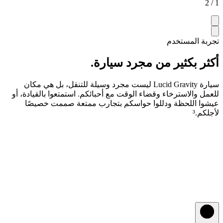
1 / 2
تجربة المستخدم
أكثر بكثير من مجرد سيارة.
سيارة Lucid Gravity ليست مجرد وسيلة للتنقل، بل هي مكان
للعمل والاسترخاء وقضاء الوقت مع أحبائكم. استمتعوا بالقيادة، أو
عيشوا اللحظة ودللوا حواسكم بتجارب ممتعة صممت خصيصًا
لأجلكم.³