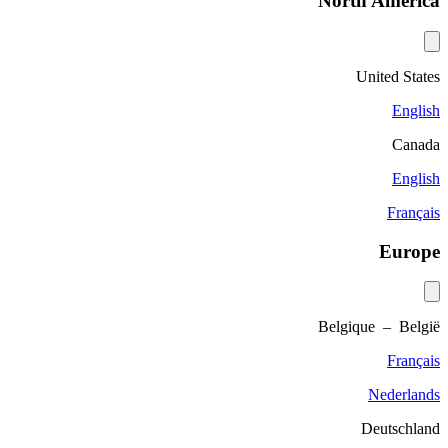
North America
United States
English
Canada
English
Français
Europe
Belgique – België
Français
Nederlands
Deutschland