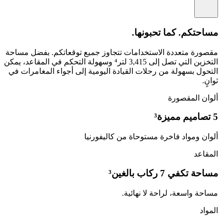
مساحتكم. كما تحبونها.
مقصورة متعددة الاستخدامات تتجاوز جميع توقعاتكم. بفضل مساحة
التخزين التي تصل إلى 3,415 لتر⁴ وسهولة التحكم في المقاعد، يمكن
التحول بسهولة من رحلات القيادة اليومية إلى أجواء المغامرات في
ثوانٍ.
ألوان المقصورة
5 تصاميم مميزة³
ألوان ومواد فاخرة مستوحاة من كاليفورنيا
المقاعد
مساحة تكفي 7 ركاب بالغين³
مساحة واسعة، لراحة لا نهائية.
المواد