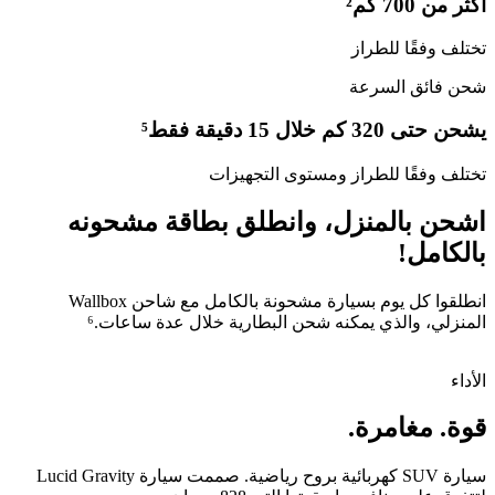
أكثر من 700 كم²
تختلف وفقًا للطراز
شحن فائق السرعة
يشحن حتى 320 كم خلال 15 دقيقة فقط⁵
تختلف وفقًا للطراز ومستوى التجهيزات
اشحن بالمنزل، وانطلق بطاقة مشحونه
بالكامل!
انطلقوا كل يوم بسيارة مشحونة بالكامل مع شاحن Wallbox
المنزلي، والذي يمكنه شحن البطارية خلال عدة ساعات.⁶
الأداء
قوة. مغامرة.
سيارة SUV كهربائية بروح رياضية. صممت سيارة Lucid Gravity