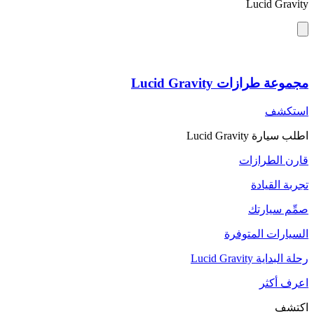
Lucid Gravity
مجموعة طرازات Lucid Gravity
استكشف
اطلب سيارة Lucid Gravity
قارن الطرازات
تجربة القيادة
صمِّم سيارتك
السيارات المتوفرة
رحلة البداية Lucid Gravity
اعرف أكثر
اكتشف