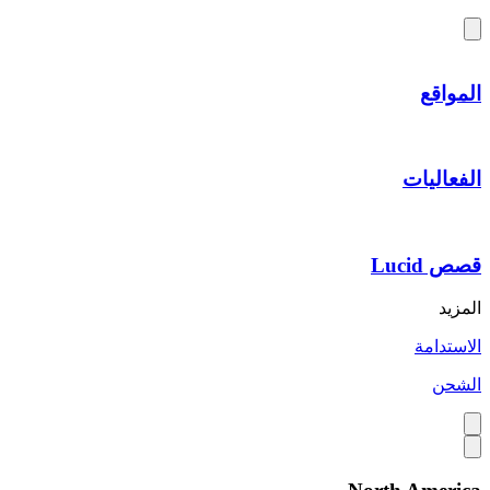
المواقع
الفعاليات
قصص Lucid
المزيد
الاستدامة
الشحن