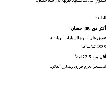
لتتفوق على منافسيها، بقوتها التي 828 حصان.
الطاقة
³
أكثر من 800 حصان
تتفوق على أسرع السيارات الرياضية
100-0 كم/ساعة
³
أقل من 3.5 ثانية
استمتعوا بعزم فوري وتسارع الفائق.