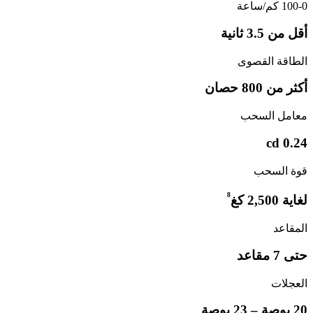
100-0 كم/ساعة
أقل من 3.5 ثانية
الطاقة القصوى
أكثر من 800 حصان
معامل السحب
0.24 cd
قوة السحب
⁸
لغاية 2,500 كغ
المقاعد
حتى 7 مقاعد
العجلات
20 بوصة – 23 بوصة