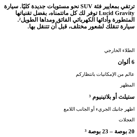
ترتقي بمعايير فئة SUV نحو مستويات جديدة كليًا. سيارة
Lucid Gravity توفر لك كل ماتتمناه، بفضل تقنياتها
المتطورة وأدائها الكهربائي الفائق ومداها الطويل².
سيارة تنقلك لشعور مختلف، قبل أن تتنقل بها.
الطلاء الخارجي
6 ألوان
عالم من الإمكانيات بانتظاركم
المظهر
ستيلث أو بلاتينيوم ³
اظهر جانبك الجريء أو الجانب اللامع
العجلات
20 بوصة – 23 بوصة ³