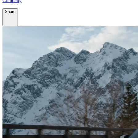
Company
Share