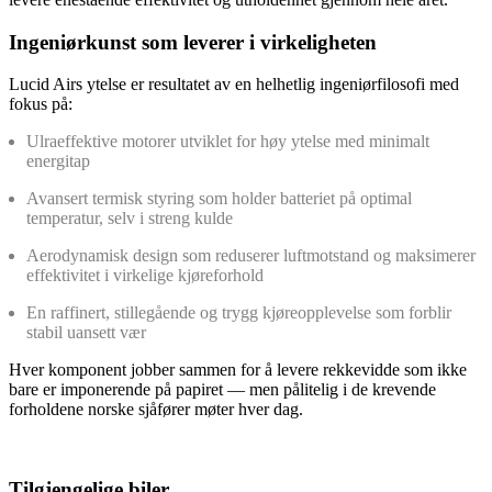
Ingeniørkunst som leverer i virkeligheten
Lucid Airs ytelse er resultatet av en helhetlig ingeniørfilosofi med
fokus på:
Ulraeffektive motorer utviklet for høy ytelse med minimalt
energitap
Avansert termisk styring som holder batteriet på optimal
temperatur, selv i streng kulde
Aerodynamisk design som reduserer luftmotstand og maksimerer
effektivitet i virkelige kjøreforhold
En raffinert, stillegående og trygg kjøreopplevelse som forblir
stabil uansett vær
Hver komponent jobber sammen for å levere rekkevidde som ikke
bare er imponerende på papiret — men pålitelig i de krevende
forholdene norske sjåfører møter hver dag.
Tilgjengelige biler