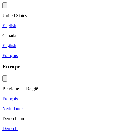
United States
English
Canada
English
Français
Europe
Belgique – België
Français
Nederlands
Deutschland
Deutsch