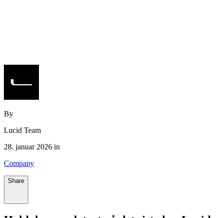
By
Lucid Team
28. januar 2026 in
Company
Share