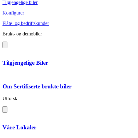
Tilgjengelige biler
Konfigurer
Flåte- og bedriftskunder
Brukt- og demobiler
Tilgjengelige Biler
Om Sertifiserte brukte biler
Utforsk
Våre Lokaler