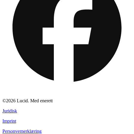
©2026 Lucid. Med enerett
Juridisk
Imprint
Personvernerklæring