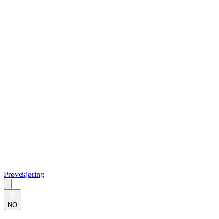
Prøvekjøring
NO