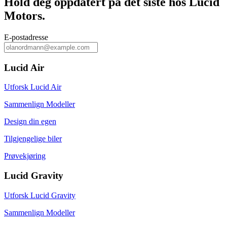
Hold deg oppdatert på det siste hos Lucid
Motors.
E‑postadresse
Lucid Air
Utforsk Lucid Air
Sammenlign Modeller
Design din egen
Tilgjengelige biler
Prøvekjøring
Lucid Gravity
Utforsk Lucid Gravity
Sammenlign Modeller