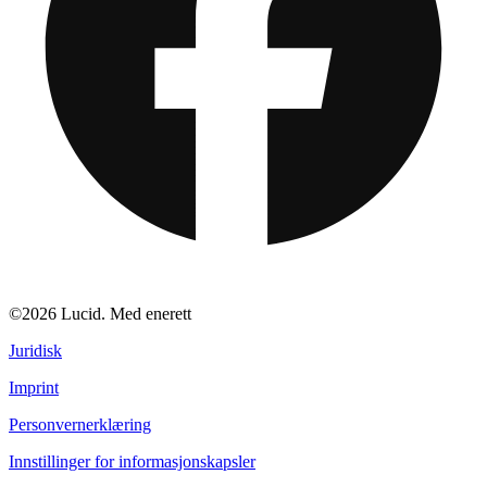
©2026 Lucid. Med enerett
Juridisk
Imprint
Personvernerklæring
Innstillinger for informasjonskapsler