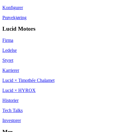
Konfigurer
Prøvekjøring
Lucid Motors
Firma
Ledelse
Styret
Karrierer
Lucid × Timothée Chalamet
Lucid × HYROX
Historier
Tech Talks
Investorer
Mer