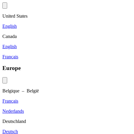
United States
English
Canada
English
Français
Europe
Belgique – België
Français
Nederlands
Deutschland
Deutsch