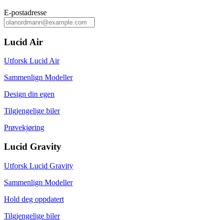
E‑postadresse
Lucid Air
Utforsk Lucid Air
Sammenlign Modeller
Design din egen
Tilgjengelige biler
Prøvekjøring
Lucid Gravity
Utforsk Lucid Gravity
Sammenlign Modeller
Hold deg oppdatert
Tilgjengelige biler