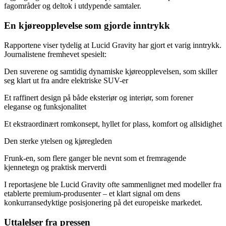
fagområder og deltok i utdypende samtaler.
En kjøreopplevelse som gjorde inntrykk
Rapportene viser tydelig at Lucid Gravity har gjort et varig inntrykk.
Journalistene fremhevet spesielt:
Den suverene og samtidig dynamiske kjøreopplevelsen, som skiller
seg klart ut fra andre elektriske SUV-er
Et raffinert design på både eksteriør og interiør, som forener
eleganse og funksjonalitet
Et ekstraordinært romkonsept, hyllet for plass, komfort og allsidighet
Den sterke ytelsen og kjøregleden
Frunk-en, som flere ganger ble nevnt som et fremragende
kjennetegn og praktisk merverdi
I reportasjene ble Lucid Gravity ofte sammenlignet med modeller fra
etablerte premium-produsenter – et klart signal om dens
konkurransedyktige posisjonering på det europeiske markedet.
Uttalelser fra pressen