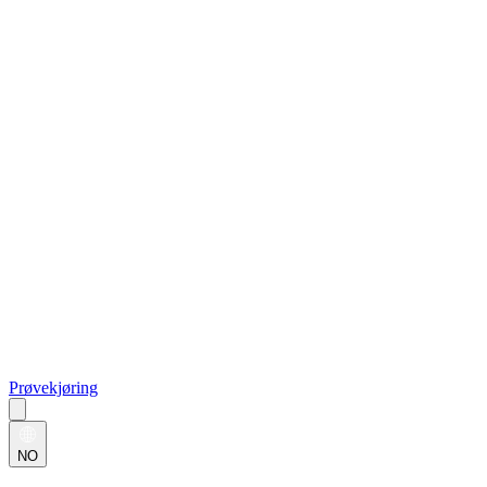
Prøvekjøring
NO