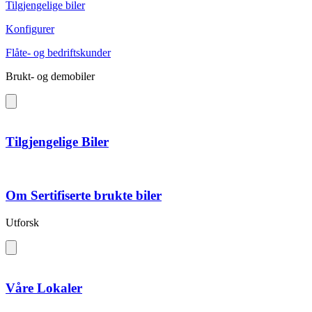
Tilgjengelige biler
Konfigurer
Flåte- og bedriftskunder
Brukt- og demobiler
Tilgjengelige Biler
Om Sertifiserte brukte biler
Utforsk
Våre Lokaler