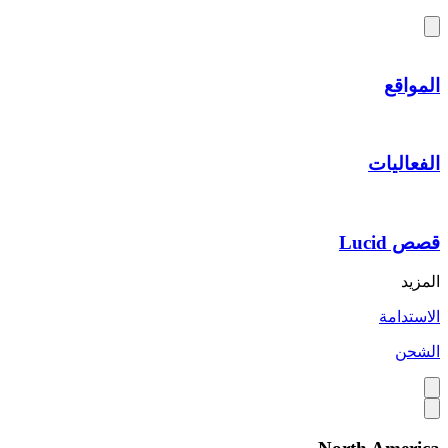
المواقع
الفعاليات
قصص Lucid
المزيد
الاستدامة
الشحن