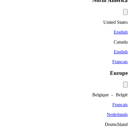
North America
United States
English
Canada
English
Français
Europe
Belgique – België
Français
Nederlands
Deutschland