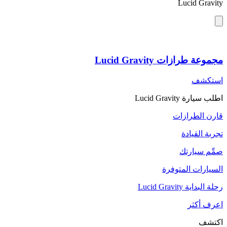
Lucid Gravity
مجموعة طرازات Lucid Gravity
استكشف
اطلب سيارة Lucid Gravity
قارن الطرازات
تجربة القيادة
صمِّم سيارتك
السيارات المتوفرة
رحلة البداية Lucid Gravity
اعرف أكثر
اكتشف