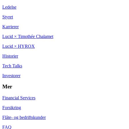
Ledelse
Styret
Karrierer
Lucid × Timothée Chalamet
Lucid × HYROX
Historier
Tech Talks
Investorer
Mer
Financial Services
Forsikring
Flåte- og bedriftskunder
FAQ