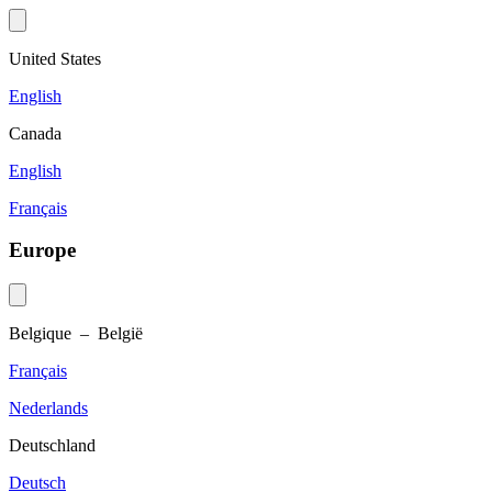
United States
English
Canada
English
Français
Europe
Belgique – België
Français
Nederlands
Deutschland
Deutsch