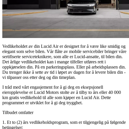
Vedlikeholdet av din Lucid Air er designet for å være like smidig og
elegant som selve bilen. Vår flåte av mobile servicebiler bringer våre
sertifiserte serviceteknikere, som alle er Lucid-ansatte, til bilen din.
Det årlige vedlikeholdet kan i mange tilfeller utføres rett i
oppkjørselen din. På en parkeringsplass. Eller på arbeidsplassen din.
Du trenger ikke å sette av tid i løpet av dagen for å levere bilen din -
vi tilpasser oss etter deg og din timeplan.
I tråd med vårt engasjement for å gi deg en eksepsjonell
eieropplevelse er Lucid Motors stolte av å tilby to års eller 40 000
km gratis vedlikehold til alle som kjøper en Lucid Air. Dette
programmet er utviklet for å gi deg trygghet.
Tilbudet omfatter
1. Et to (2) års vedlikeholdsprogram, som er tilgjengelig på følgende
betingelser: