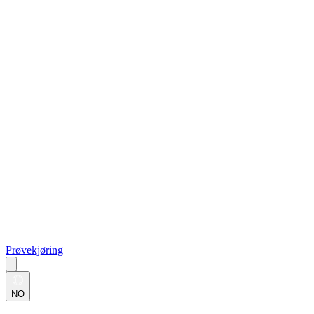
Prøvekjøring
NO