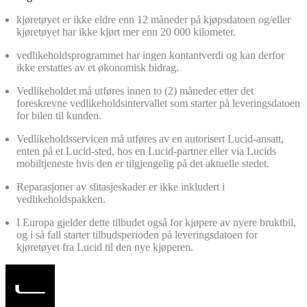
kjøretøyet er ikke eldre enn 12 måneder på kjøpsdatoen og/eller
kjøretøyet har ikke kjørt mer enn 20 000 kilometer.
vedlikeholdsprogrammet har ingen kontantverdi og kan derfor
ikke erstattes av et økonomisk bidrag.
Vedlikeholdet må utføres innen to (2) måneder etter det
foreskrevne vedlikeholdsintervallet som starter på leveringsdatoen
for bilen til kunden.
Vedlikeholdsservicen må utføres av en autorisert Lucid-ansatt,
enten på et Lucid-sted, hos en Lucid-partner eller via Lucids
mobiltjeneste hvis den er tilgjengelig på det aktuelle stedet.
Reparasjoner av slitasjeskader er ikke inkludert i
vedlikeholdspakken.
I Europa gjelder dette tilbudet også for kjøpere av nyere bruktbil,
og i så fall starter tilbudsperioden på leveringsdatoen for
kjøretøyet fra Lucid til den nye kjøperen.