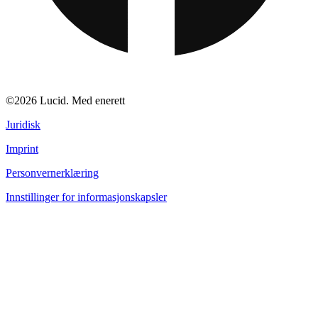
©2026 Lucid. Med enerett
Juridisk
Imprint
Personvernerklæring
Innstillinger for informasjonskapsler