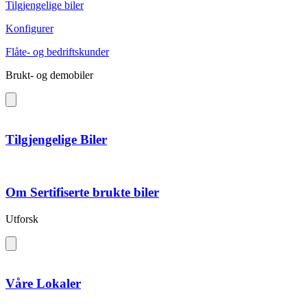
Tilgjengelige biler
Konfigurer
Flåte- og bedriftskunder
Brukt- og demobiler
Tilgjengelige Biler
Om Sertifiserte brukte biler
Utforsk
Våre Lokaler