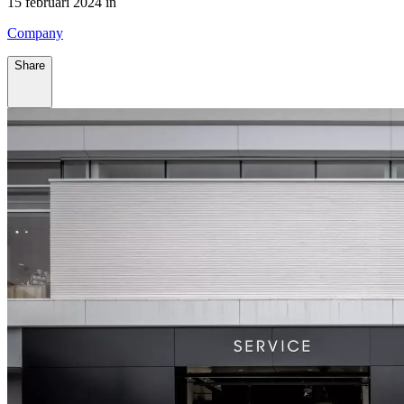
15 februari 2024 in
Company
Share