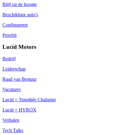
Blijf op de hoogte
Beschikbare auto's
Configureren
Proefrit
Lucid Motors
Bedrijf
Leiderschap
Raad van Bestuur
Vacatures
Lucid × Timothée Chalamet
Lucid × HYROX
Verhalen
Tech Talks