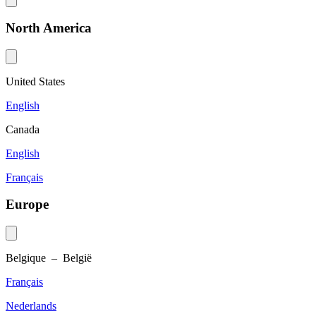
North America
United States
English
Canada
English
Français
Europe
Belgique – België
Français
Nederlands