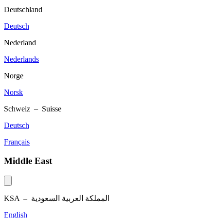
Deutschland
Deutsch
Nederland
Nederlands
Norge
Norsk
Schweiz – Suisse
Deutsch
Français
Middle East
KSA –
المملكة العربية السعودية
English