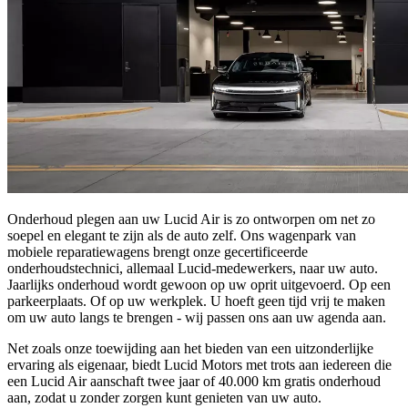
Onderhoud plegen aan uw Lucid Air is zo ontworpen om net zo
soepel en elegant te zijn als de auto zelf. Ons wagenpark van
mobiele reparatiewagens brengt onze gecertificeerde
onderhoudstechnici, allemaal Lucid-medewerkers, naar uw auto.
Jaarlijks onderhoud wordt gewoon op uw oprit uitgevoerd. Op een
parkeerplaats. Of op uw werkplek. U hoeft geen tijd vrij te maken
om uw auto langs te brengen - wij passen ons aan uw agenda aan.
Net zoals onze toewijding aan het bieden van een uitzonderlijke
ervaring als eigenaar, biedt Lucid Motors met trots aan iedereen die
een Lucid Air aanschaft twee jaar of 40.000 km gratis onderhoud
aan, zodat u zonder zorgen kunt genieten van uw auto.