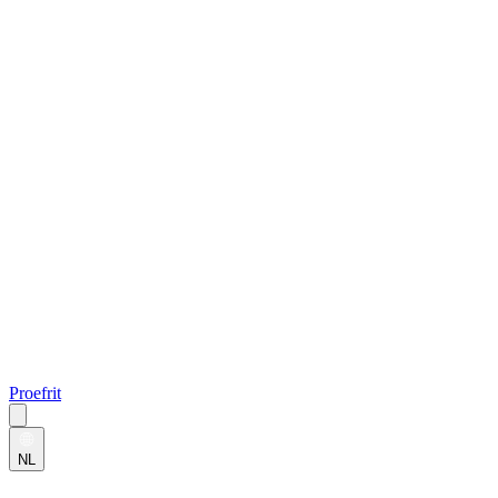
Proefrit
NL