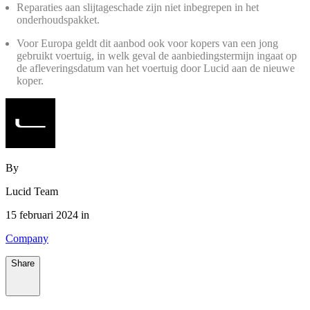
Reparaties aan slijtageschade zijn niet inbegrepen in het
onderhoudspakket.
Voor Europa geldt dit aanbod ook voor kopers van een jong
gebruikt voertuig, in welk geval de aanbiedingstermijn ingaat op
de afleveringsdatum van het voertuig door Lucid aan de nieuwe
koper.
By
Lucid Team
15 februari 2024 in
Company
Share