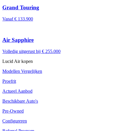
Grand Touring
Vanaf
€ 133.900
Air Sapphire
Volledig uitgerust bij
€ 255.000
Lucid Air kopen
Modellen Vergelijken
Proefrit
Actueel Aanbod
Beschikbare Auto's
Pre-Owned
Configureren
Referral Program