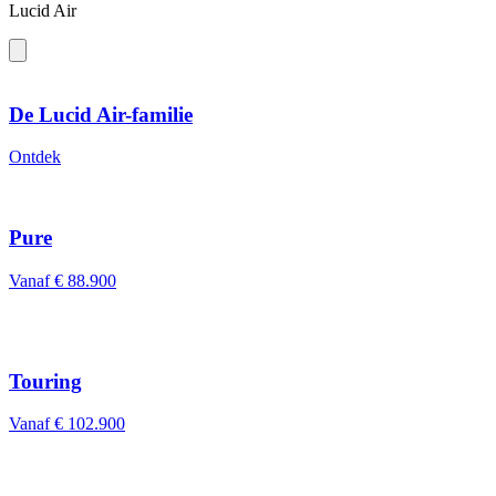
Lucid Air
De Lucid Air-familie
Ontdek
Pure
Vanaf
€ 88.900
Touring
Vanaf
€ 102.900