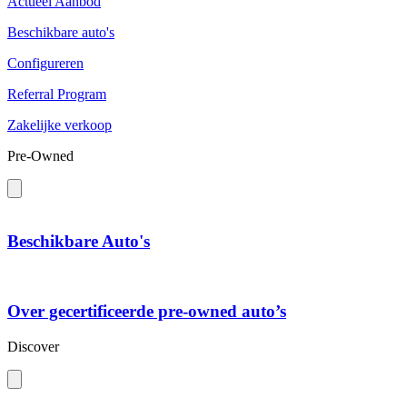
Actueel Aanbod
Beschikbare auto's
Configureren
Referral Program
Zakelijke verkoop
Pre-Owned
Beschikbare Auto's
Over gecertificeerde pre-owned auto’s
Discover