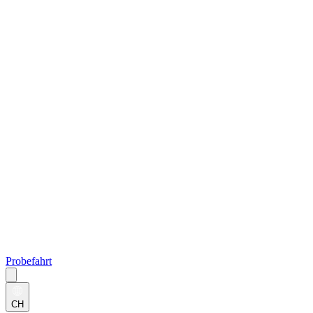
Probefahrt
CH