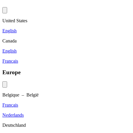
United States
English
Canada
English
Français
Europe
Belgique – België
Français
Nederlands
Deutschland