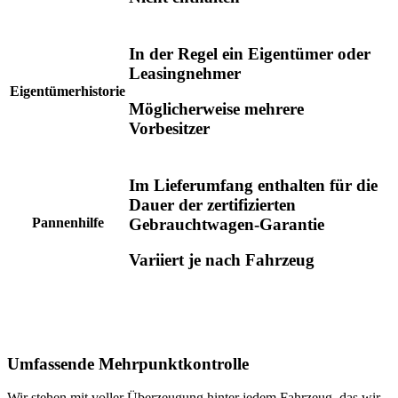
In der Regel ein Eigentümer oder
Leasingnehmer
Eigentümerhistorie
Möglicherweise mehrere
Vorbesitzer
Im Lieferumfang enthalten für die
Dauer der zertifizierten
Gebrauchtwagen-Garantie
Pannenhilfe
Variiert je nach Fahrzeug
Umfassende Mehrpunktkontrolle
Wir stehen mit voller Überzeugung hinter jedem Fahrzeug, das wir