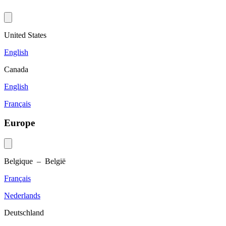
United States
English
Canada
English
Français
Europe
Belgique – België
Français
Nederlands
Deutschland