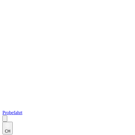
Probefahrt
CH