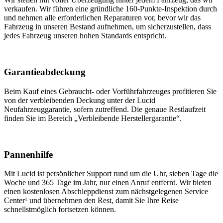
verkaufen. Wir führen eine gründliche 160-Punkte-Inspektion durch
und nehmen alle erforderlichen Reparaturen vor, bevor wir das
Fahrzeug in unseren Bestand aufnehmen, um sicherzustellen, dass
jedes Fahrzeug unseren hohen Standards entspricht.
Garantieabdeckung
Beim Kauf eines Gebraucht- oder Vorführfahrzeuges profitieren Sie
von der verbleibenden Deckung unter der Lucid
Neufahrzeuggarantie, sofern zutreffend. Die genaue Restlaufzeit
finden Sie im Bereich „Verbleibende Herstellergarantie“.
Pannenhilfe
Mit Lucid ist persönlicher Support rund um die Uhr, sieben Tage die
Woche und 365 Tage im Jahr, nur einen Anruf entfernt. Wir bieten
einen kostenlosen Abschleppdienst zum nächstgelegenen Service
Center¹ und übernehmen den Rest, damit Sie Ihre Reise
schnellstmöglich fortsetzen können.