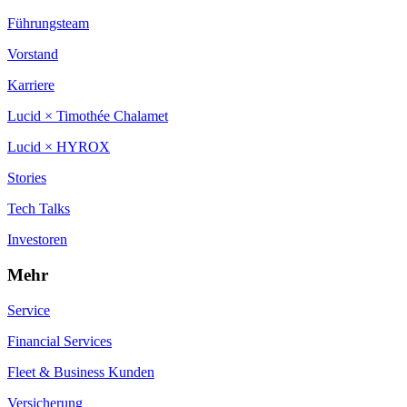
Führungsteam
Vorstand
Karriere
Lucid × Timothée Chalamet
Lucid × HYROX
Stories
Tech Talks
Investoren
Mehr
Service
Financial Services
Fleet & Business Kunden
Versicherung