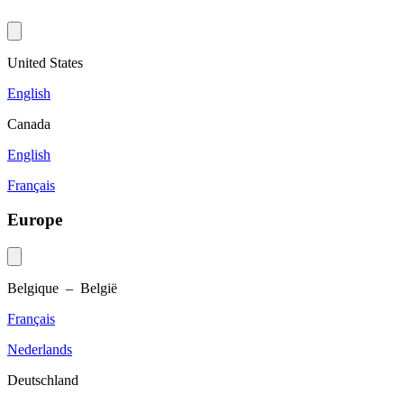
United States
English
Canada
English
Français
Europe
Belgique – België
Français
Nederlands
Deutschland