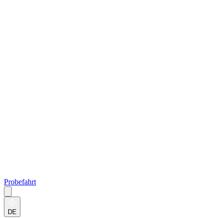
Probefahrt
DE