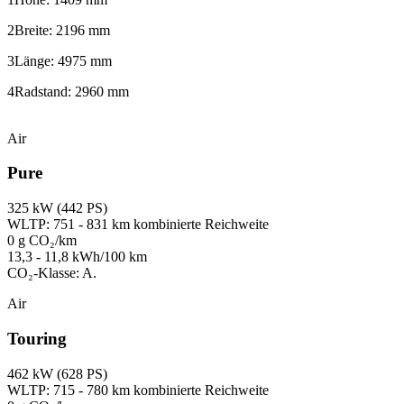
2
Breite: 2196 mm
3
Länge: 4975 mm
4
Radstand: 2960 mm
Air
Pure
325 kW (442 PS)
WLTP: 751 - 831 km kombinierte Reichweite
0 g CO₂/km
13,3 - 11,8 kWh/100 km
CO₂-Klasse: A.
Air
Touring
462 kW (628 PS)
WLTP: 715 - 780 km kombinierte Reichweite