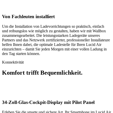
Von Fachleuten installiert
Um die Installation von Ladevorrichtungen so praktisch, einfach
und reibungslos wie möglich zu gestalten, haben wir mit Wallbox
zusammengearbeitet. Die leistungsstarken Ladegeräte unseres
Partners und das Netzwerk zertifizierter, professioneller Installateure
helfen Ihnen dabei, die optimale Ladestelle für Ihren Lucid Air
einzurichten – damit Sie jeden Morgen mit einer vollen Ladung in
den Tag starten können.
Konnektivität
Komfort trifft Bequemlichkeit.
34-Zoll-Glas-Cockpit-Display mit Pilot Panel
Erleben Sie die smarte und sichere Art, Ihr Smartphone im Lucid Air