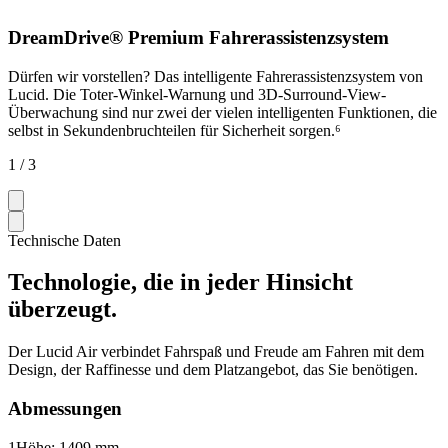
DreamDrive® Premium Fahrerassistenzsystem
Dürfen wir vorstellen? Das intelligente Fahrerassistenzsystem von
Lucid. Die Toter-Winkel-Warnung und 3D-Surround-View-
Überwachung sind nur zwei der vielen intelligenten Funktionen, die
selbst in Sekundenbruchteilen für Sicherheit sorgen.⁶
1 / 3
Technische Daten
Technologie, die in jeder Hinsicht
überzeugt.
Der Lucid Air verbindet Fahrspaß und Freude am Fahren mit dem
Design, der Raffinesse und dem Platzangebot, das Sie benötigen.
Abmessungen
1
Höhe: 1409 mm