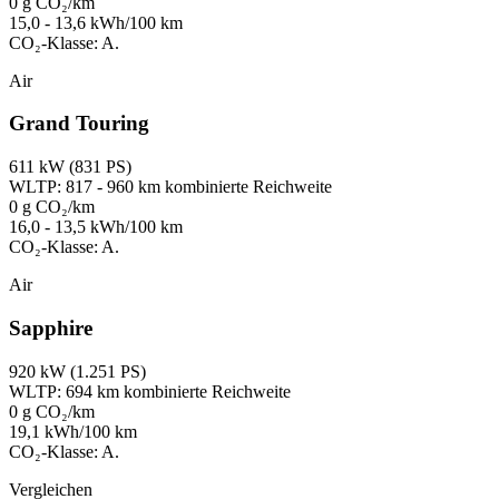
0 g CO₂/km
15,0 - 13,6 kWh/100 km
CO₂-Klasse: A.
Air
Grand Touring
611 kW (831 PS)
WLTP: 817 - 960 km kombinierte Reichweite
0 g CO₂/km
16,0 - 13,5 kWh/100 km
CO₂-Klasse: A.
Air
Sapphire
920 kW (1.251 PS)
WLTP: 694 km kombinierte Reichweite
0 g CO₂/km
19,1 kWh/100 km
CO₂-Klasse: A.
Vergleichen