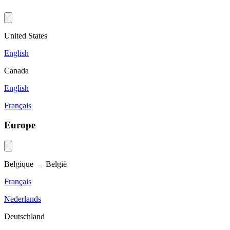
United States
English
Canada
English
Français
Europe
Belgique – België
Français
Nederlands
Deutschland