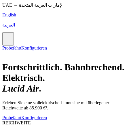
UAE –
الإمارات العربية المتحدة
English
العربية
Probefahrt
Konfigurieren
Fortschrittlich. Bahnbrechend.
Elektrisch.
Lucid Air
.
Erleben Sie eine vollelektrische Limousine mit überlegener
Reichweite ab 85.900 €³.
Probefahrt
Konfigurieren
REICHWEITE