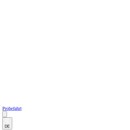
Probefahrt
DE