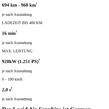
¹
694 km - 960 km
je nach Ausstattung
LADEZEIT BIS 400 KM
²
16 min
je nach Ausstattung
MAX. LEISTUNG
⁴
920kW (1.251 PS)
je nach Ausstattung
0 – 100 km/h
⁴
2,0 s
je nach Ausstattung