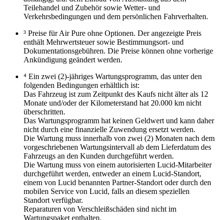
Teilehandel und Zubehör sowie Wetter- und
Verkehrsbedingungen und dem persönlichen Fahrverhalten.
³ Preise für Air Pure ohne Optionen. Der angezeigte Preis
enthält Mehrwertsteuer sowie Bestimmungsort- und
Dokumentationsgebühren. Die Preise können ohne vorherige
Ankündigung geändert werden.
⁴ Ein zwei (2)-jähriges Wartungsprogramm, das unter den
folgenden Bedingungen erhältlich ist:
Das Fahrzeug ist zum Zeitpunkt des Kaufs nicht älter als 12
Monate und/oder der Kilometerstand hat 20.000 km nicht
überschritten.
Das Wartungsprogramm hat keinen Geldwert und kann daher
nicht durch eine finanzielle Zuwendung ersetzt werden.
Die Wartung muss innerhalb von zwei (2) Monaten nach dem
vorgeschriebenen Wartungsintervall ab dem Lieferdatum des
Fahrzeugs an den Kunden durchgeführt werden.
Die Wartung muss von einem autorisierten Lucid-Mitarbeiter
durchgeführt werden, entweder an einem Lucid-Standort,
einem von Lucid benannten Partner-Standort oder durch den
mobilen Service von Lucid, falls an diesem speziellen
Standort verfügbar.
Reparaturen von Verschleißschäden sind nicht im
Wartungspaket enthalten.