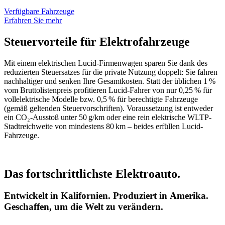
Verfügbare Fahrzeuge
Erfahren Sie mehr
Steuervorteile für Elektrofahrzeuge
Mit einem elektrischen Lucid-Firmenwagen sparen Sie dank des
reduzierten Steuersatzes für die private Nutzung doppelt: Sie fahren
nachhaltiger und senken Ihre Gesamtkosten. Statt der üblichen 1 %
vom Bruttolistenpreis profitieren Lucid-Fahrer von nur 0,25 % für
vollelektrische Modelle bzw. 0,5 % für berechtigte Fahrzeuge
(gemäß geltenden Steuervorschriften). Voraussetzung ist entweder
ein CO₂-Ausstoß unter 50 g/km oder eine rein elektrische WLTP-
Stadt­reichweite von mindestens 80 km – beides erfüllen Lucid-
Fahrzeuge.
Das fortschrittlichste
Elektroauto.
Entwickelt in Kalifornien. Produziert in Amerika.
Geschaffen, um die Welt zu verändern.