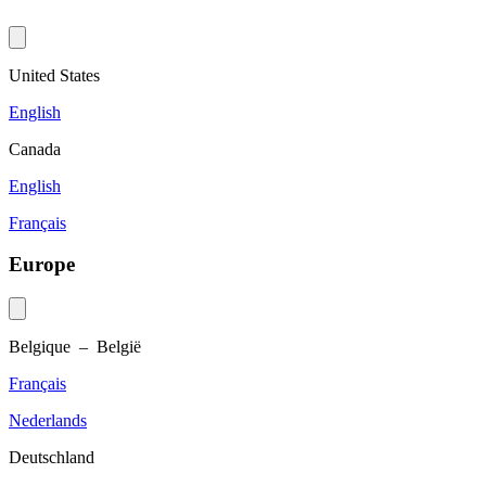
United States
English
Canada
English
Français
Europe
Belgique – België
Français
Nederlands
Deutschland