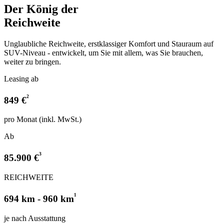
Der König der
Reichweite
Unglaubliche Reichweite, erstklassiger Komfort und Stauraum auf
SUV-Niveau - entwickelt, um Sie mit allem, was Sie brauchen,
weiter zu bringen.
Leasing ab
²
849 €
pro Monat (inkl. MwSt.)
Ab
³
85.900 €
REICHWEITE
¹
694 km - 960 km
je nach Ausstattung