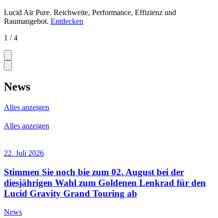
Lucid Air Pure.
Reichweite, Performance, Effizienz und
Raumangebot.
Entdecken
1 / 4
News
Alles anzeigen
Alles anzeigen
22. Juli 2026
Stimmen Sie noch bie zum 02. August bei der
diesjährigen Wahl zum Goldenen Lenkrad für den
Lucid Gravity Grand Touring ab
News