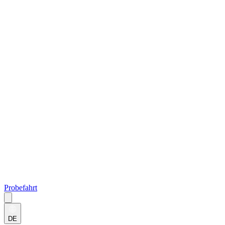
Probefahrt
DE