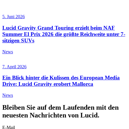
5. Juni 2026
Lucid Gravity Grand Touring erzielt beim NAF
Summer El Prix 2026 die größte Reichweite unter 7-
sitzigen SUVs
News
7. April 2026
Ein Blick hinter die Kulissen des European Media
Drive: Lucid Gravity erobert Mallorca
News
Bleiben Sie auf dem
Laufenden
mit den
neuesten Nachrichten von Lucid.
E-Mail