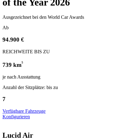
of the Year 2026
Ausgezeichnet bei den World Car Awards
Ab
94.900 €
REICHWEITE BIS ZU
⁵
739 km
je nach Ausstattung
Anzahl der Sitzplätze: bis zu
7
Verfügbare Fahrzeuge
Konfigurieren
Lucid Air