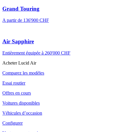
Grand Touring
A partir de 136'900 CHF
Air Sapphire
Entièrement équipée à 260'000 CHF
Acheter Lucid Air
Comparez les modèles
Essai routier
Offres en cours
Voitures disponibles
Véhicules d’occasion
Configurer