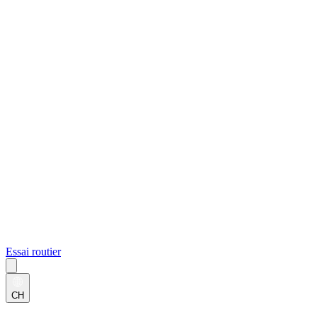
Essai routier
CH