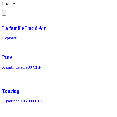
Lucid Air
La famille Lucid Air
Explorer
Pure
A partir de 91'900 CHF
Touring
A partir de 105'900 CHF