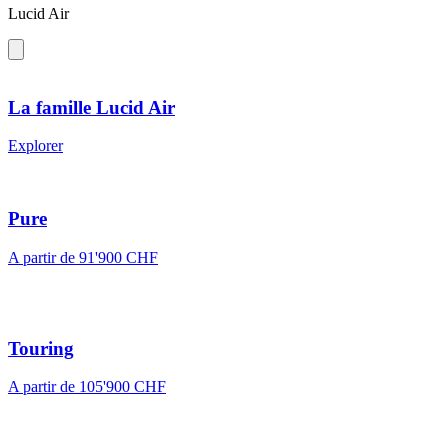
Lucid Air
La famille Lucid Air
Explorer
Pure
A partir de 91'900 CHF
Touring
A partir de 105'900 CHF