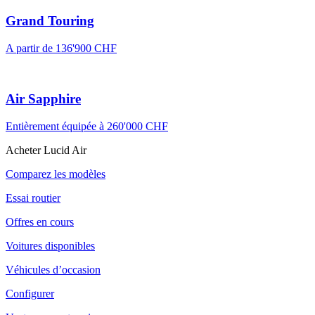
Grand Touring
A partir de 136'900 CHF
Air Sapphire
Entièrement équipée à 260'000 CHF
Acheter Lucid Air
Comparez les modèles
Essai routier
Offres en cours
Voitures disponibles
Véhicules d’occasion
Configurer