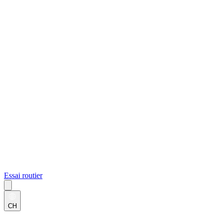
Essai routier
CH