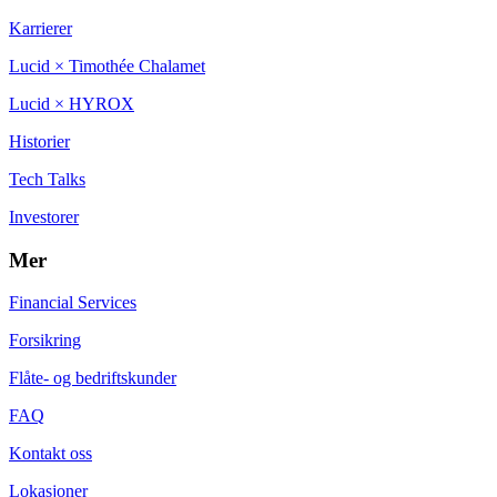
Karrierer
Lucid × Timothée Chalamet
Lucid × HYROX
Historier
Tech Talks
Investorer
Mer
Financial Services
Forsikring
Flåte- og bedriftskunder
FAQ
Kontakt oss
Lokasjoner