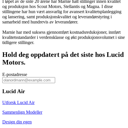
I løpet av de siste 20 årene har Marnie hatt stillinger innen kvalitet
og produksjon hos Scout Motors, Stellantis og Magna. I disse
stillingene har hun vært ansvarlig for avansert kvalitetsplanlegging
og lansering, samt produksjonskvalitet og leverandørstyring i
samarbeid med hundrevis av leverandører.
Marnie har med suksess gjennomført kostnadsreduksjoner, innført
kvalitetsstandarder i verdensklasse og økt produksjonsvolumet i sine
tidligere stillinger.
Hold deg oppdatert på det siste hos Lucid
Motors.
E‑postadresse
Lucid Air
Utforsk Lucid Air
Sammenlign Modeller
Design din egen