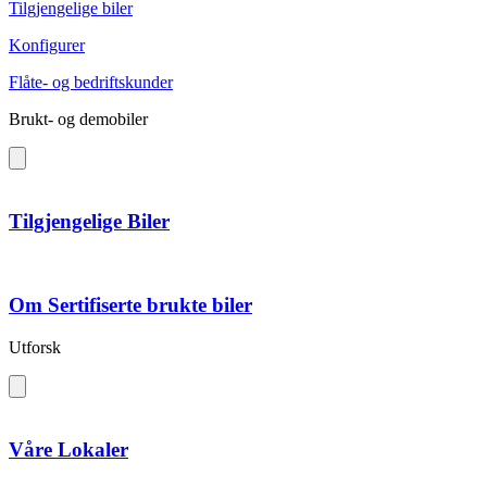
Tilgjengelige biler
Konfigurer
Flåte- og bedriftskunder
Brukt- og demobiler
Tilgjengelige Biler
Om Sertifiserte brukte biler
Utforsk
Våre Lokaler