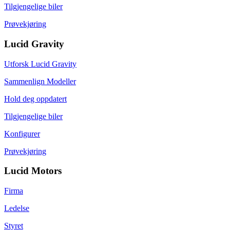
Tilgjengelige biler
Prøvekjøring
Lucid Gravity
Utforsk Lucid Gravity
Sammenlign Modeller
Hold deg oppdatert
Tilgjengelige biler
Konfigurer
Prøvekjøring
Lucid Motors
Firma
Ledelse
Styret