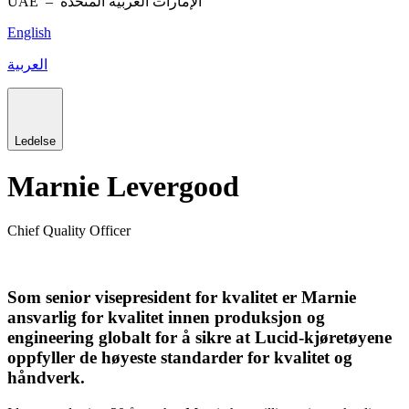
UAE –
الإمارات العربية المتحدة
English
العربية
Ledelse
Marnie Levergood
Chief Quality Officer
Som senior visepresident for kvalitet er Marnie
ansvarlig for kvalitet innen produksjon og
engineering globalt for å sikre at Lucid-kjøretøyene
oppfyller de høyeste standarder for kvalitet og
håndverk.