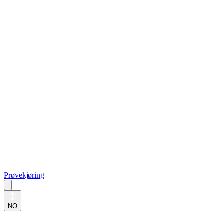
Prøvekjøring
NO