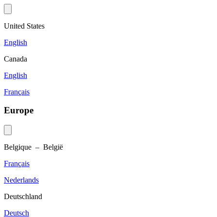
United States
English
Canada
English
Français
Europe
Belgique – België
Français
Nederlands
Deutschland
Deutsch