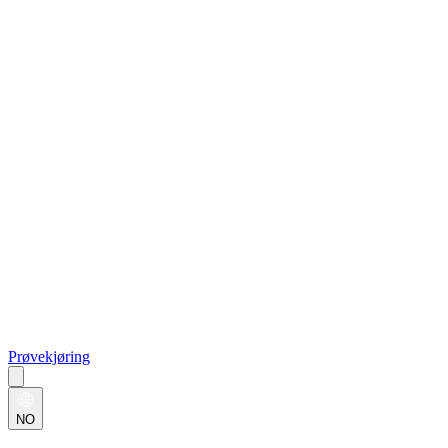
Prøvekjøring
NO