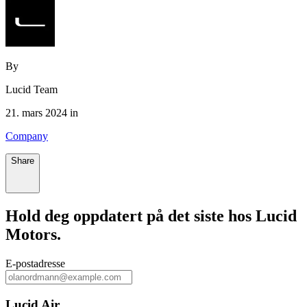
By
Lucid Team
21. mars 2024 in
Company
Share
Hold deg oppdatert på det siste hos Lucid
Motors.
E‑postadresse
Lucid Air