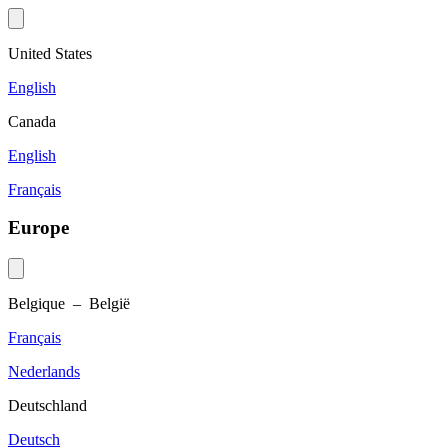
United States
English
Canada
English
Français
Europe
Belgique – België
Français
Nederlands
Deutschland
Deutsch