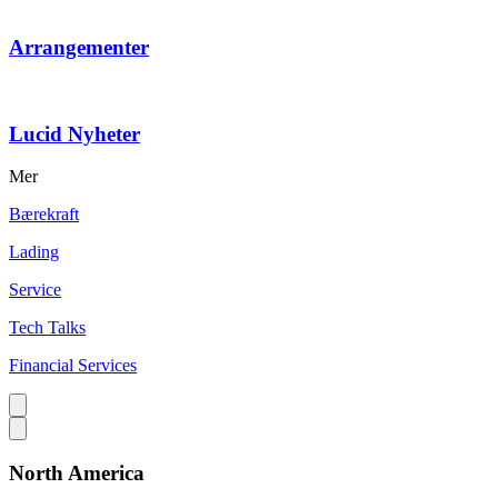
Arrangementer
Lucid Nyheter
Mer
Bærekraft
Lading
Service
Tech Talks
Financial Services
North America