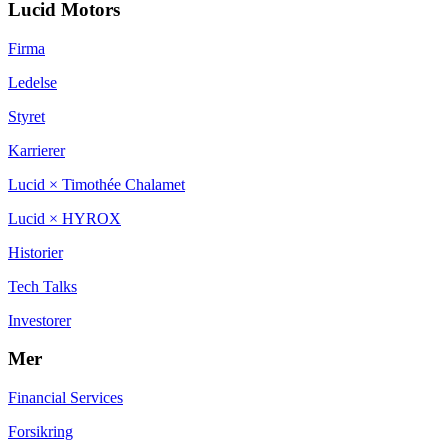
Lucid Motors
Firma
Ledelse
Styret
Karrierer
Lucid × Timothée Chalamet
Lucid × HYROX
Historier
Tech Talks
Investorer
Mer
Financial Services
Forsikring