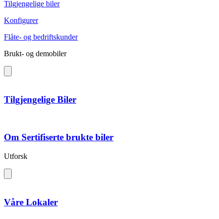
Tilgjengelige biler
Konfigurer
Flåte- og bedriftskunder
Brukt- og demobiler
Tilgjengelige Biler
Om Sertifiserte brukte biler
Utforsk
Våre Lokaler