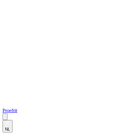
Proefrit
NL