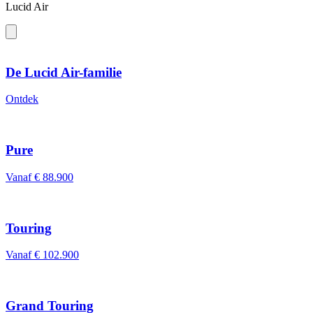
Lucid Air
De Lucid Air-familie
Ontdek
Pure
Vanaf
€ 88.900
Touring
Vanaf
€ 102.900
Grand Touring