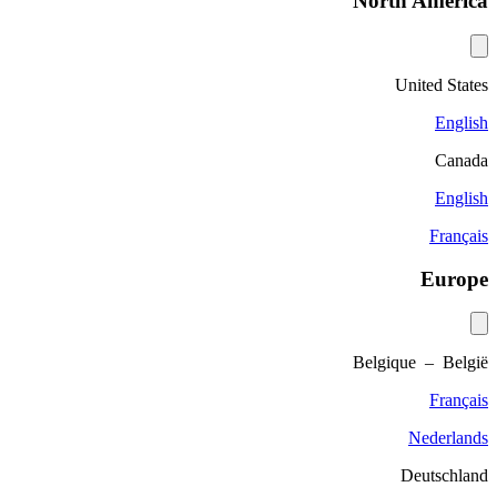
North America
United States
English
Canada
English
Français
Europe
Belgique – België
Français
Nederlands
Deutschland