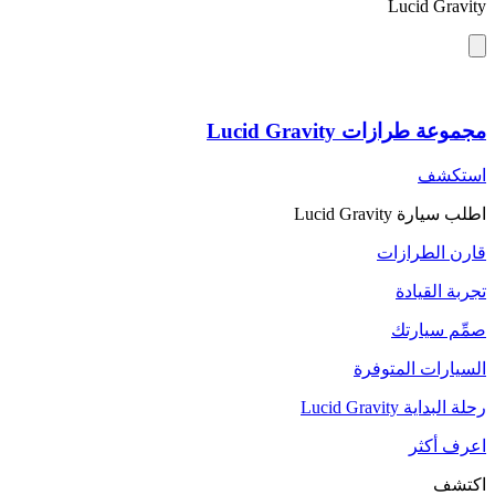
Lucid Gravity
مجموعة طرازات Lucid Gravity
استكشف
اطلب سيارة Lucid Gravity
قارن الطرازات
تجربة القيادة
صمِّم سيارتك
السيارات المتوفرة
رحلة البداية Lucid Gravity
اعرف أكثر
اكتشف