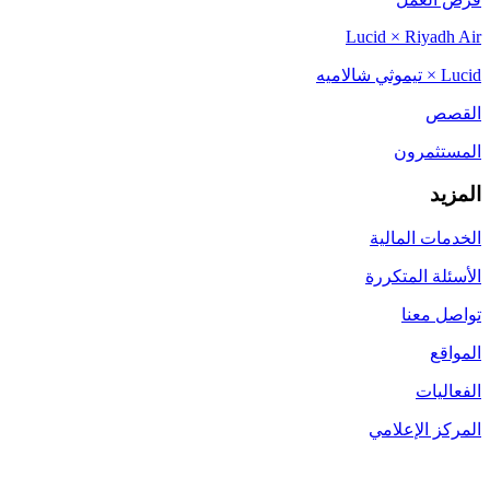
Lucid × Riyadh Air
Lucid × تيموثي شالاميه
القصص
المستثمرون
المزيد
الخدمات المالية
الأسئلة المتكررة
تواصل معنا
المواقع
الفعاليات
المركز الإعلامي