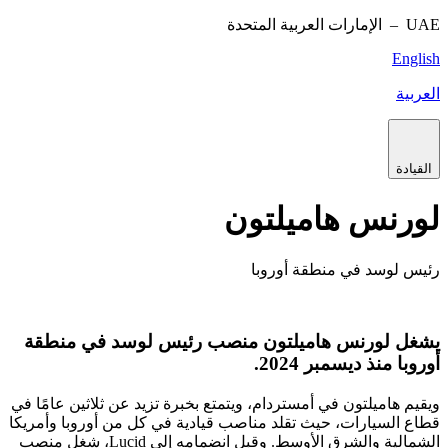
UAE –
الإمارات العربية المتحدة
English
العربية
القيادة
لورنس هاميلتون
رئيس لوسد في منطقة أوروبا
يشغل لورنس هاميلتون منصب رئيس لوسد في منطقة
أوروبا منذ ديسمبر 2024.
ويقيم هاميلتون في أمستردام، ويتمتع بخبرة تزيد عن ثلاثين عامًا في
قطاع السيارات، حيث تقلد مناصب قيادية في كل من أوروبا وأمريكا
الشمالية والشرق الأوسط. وقبل انضمامه إلى Lucid، شغل منصب