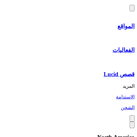
المواقع
الفعاليات
قصص Lucid
المزيد
الاستدامة
الشحن