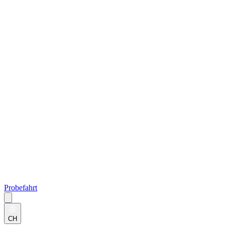
Probefahrt
CH