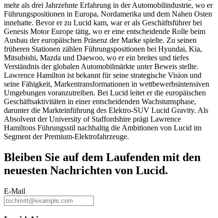
mehr als drei Jahrzehnte Erfahrung in der Automobilindustrie, wo er
Führungspositionen in Europa, Nordamerika und dem Nahen Osten
innehatte. Bevor er zu Lucid kam, war er als Geschäftsführer bei
Genesis Motor Europe tätig, wo er eine entscheidende Rolle beim
Ausbau der europäischen Präsenz der Marke spielte. Zu seinen
früheren Stationen zählen Führungspositionen bei Hyundai, Kia,
Mitsubishi, Mazda und Daewoo, wo er ein breites und tiefes
Verständnis der globalen Automobilmärkte unter Beweis stellte.
Lawrence Hamilton ist bekannt für seine strategische Vision und
seine Fähigkeit, Markentransformationen in wettbewerbsintensiven
Umgebungen voranzutreiben. Bei Lucid leitet er die europäischen
Geschäftsaktivitäten in einer entscheidenden Wachstumsphase,
darunter die Markteinführung des Elektro-SUV Lucid Gravity. Als
Absolvent der University of Staffordshire prägt Lawrence
Hamiltons Führungsstil nachhaltig die Ambitionen von Lucid im
Segment der Premium-Elektrofahrzeuge.
Bleiben Sie auf dem
Laufenden
mit den
neuesten Nachrichten von Lucid.
E-Mail