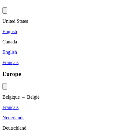
United States
English
Canada
English
Français
Europe
Belgique – België
Français
Nederlands
Deutschland