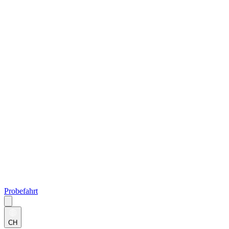
Probefahrt
CH