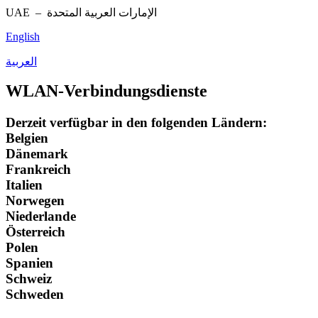
UAE –
الإمارات العربية المتحدة
English
العربية
WLAN-Verbindungsdienste
Derzeit verfügbar in den folgenden Ländern:
Belgien
Dänemark
Frankreich
Italien
Norwegen
Niederlande
Österreich
Polen
Spanien
Schweiz
Schweden