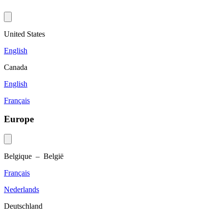
United States
English
Canada
English
Français
Europe
Belgique – België
Français
Nederlands
Deutschland