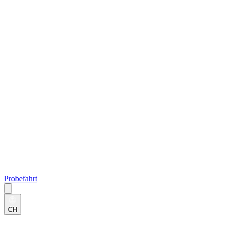
Probefahrt
CH