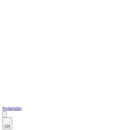
Probefahrt
CH