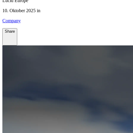
Lucid Europe
10. Oktober 2025 in
Company
Share