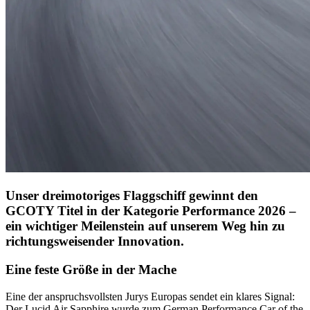
Unser dreimotoriges Flaggschiff gewinnt den
GCOTY Titel in der Kategorie Performance 2026 –
ein wichtiger Meilenstein auf unserem Weg hin zu
richtungsweisender Innovation.
Eine feste Größe in der Mache
Eine der anspruchsvollsten Jurys Europas sendet ein klares Signal:
Der Lucid Air Sapphire wurde zum German Performance Car of the