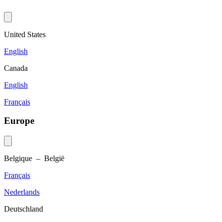
United States
English
Canada
English
Français
Europe
Belgique – België
Français
Nederlands
Deutschland