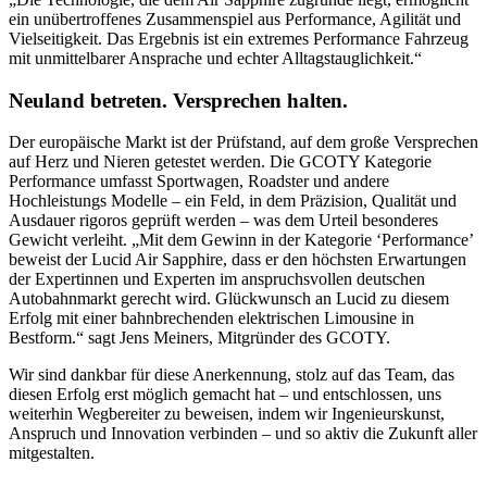
ein unübertroffenes Zusammenspiel aus Performance, Agilität und
Vielseitigkeit. Das Ergebnis ist ein extremes Performance Fahrzeug
mit unmittelbarer Ansprache und echter Alltagstauglichkeit.“
Neuland betreten. Versprechen halten.
Der europäische Markt ist der Prüfstand, auf dem große Versprechen
auf Herz und Nieren getestet werden. Die GCOTY Kategorie
Performance umfasst Sportwagen, Roadster und andere
Hochleistungs Modelle – ein Feld, in dem Präzision, Qualität und
Ausdauer rigoros geprüft werden – was dem Urteil besonderes
Gewicht verleiht. „Mit dem Gewinn in der Kategorie ‘Performance’
beweist der Lucid Air Sapphire, dass er den höchsten Erwartungen
der Expertinnen und Experten im anspruchsvollen deutschen
Autobahnmarkt gerecht wird. Glückwunsch an Lucid zu diesem
Erfolg mit einer bahnbrechenden elektrischen Limousine in
Bestform.“ sagt Jens Meiners, Mitgründer des GCOTY.
Wir sind dankbar für diese Anerkennung, stolz auf das Team, das
diesen Erfolg erst möglich gemacht hat – und entschlossen, uns
weiterhin Wegbereiter zu beweisen, indem wir Ingenieurskunst,
Anspruch und Innovation verbinden – und so aktiv die Zukunft aller
mitgestalten.