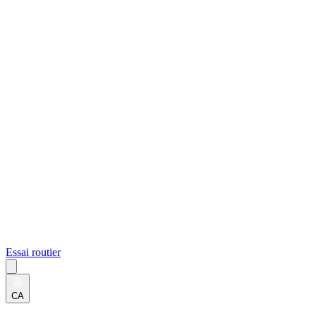
Essai routier
CA