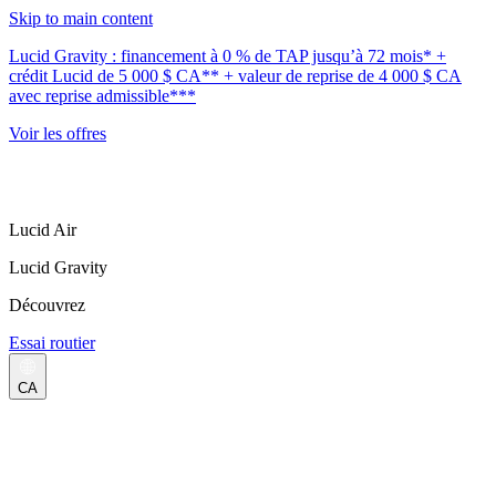
Skip to main content
Lucid Gravity : financement à 0 % de TAP jusqu’à 72 mois* +
crédit Lucid de 5 000 $ CA** + valeur de reprise de 4 000 $ CA
avec reprise admissible***
Voir les offres
Lucid Air
Lucid Gravity
Découvrez
Essai routier
CA