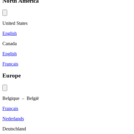
North America
United States
English
Canada
English
Français
Europe
Belgique – België
Français
Nederlands
Deutschland