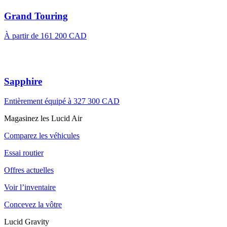
Grand Touring
À partir de
161 200 CAD
Sapphire
Entièrement équipé à
327 300 CAD
Magasinez les Lucid Air
Comparez les véhicules
Essai routier
Offres actuelles
Voir l’inventaire
Concevez la vôtre
Lucid Gravity