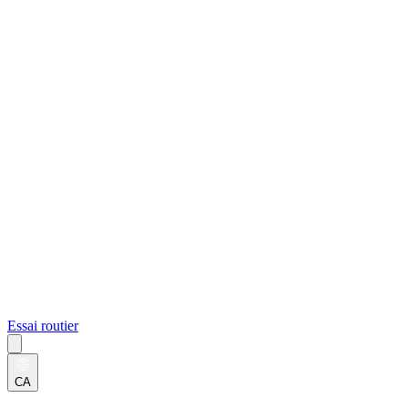
Essai routier
CA