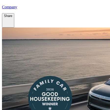
Company
Share