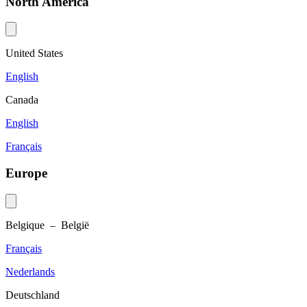
North America
United States
English
Canada
English
Français
Europe
Belgique – België
Français
Nederlands
Deutschland