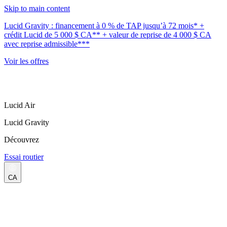
Skip to main content
Lucid Gravity : financement à 0 % de TAP jusqu’à 72 mois* +
crédit Lucid de 5 000 $ CA** + valeur de reprise de 4 000 $ CA
avec reprise admissible***
Voir les offres
Lucid Air
Lucid Gravity
Découvrez
Essai routier
CA