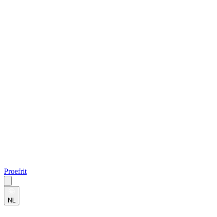
Proefrit
NL