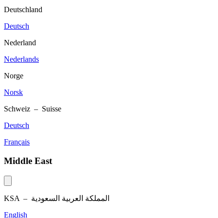
Deutschland
Deutsch
Nederland
Nederlands
Norge
Norsk
Schweiz – Suisse
Deutsch
Français
Middle East
KSA –
المملكة العربية السعودية
English