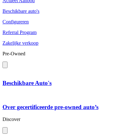
Actueel Aanbod
Beschikbare auto's
Configureren
Referral Program
Zakelijke verkoop
Pre-Owned
Beschikbare Auto's
Over gecertificeerde pre-owned auto’s
Discover