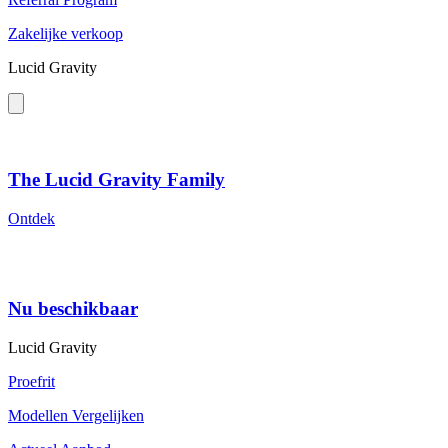
Zakelijke verkoop
Lucid Gravity
The Lucid Gravity Family
Ontdek
Nu beschikbaar
Lucid Gravity
Proefrit
Modellen Vergelijken