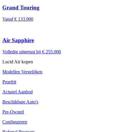
Grand Touring
Vanaf € 133.900
Air Sapphire
Volledig uitgerust bij € 255.000
Lucid Air kopen
Modellen Vergelijken
Proefrit
Actueel Aanbod
Beschikbare Auto's
Pre-Owned
Configureren
Referral Program