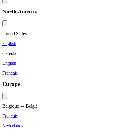
North America
United States
English
Canada
English
Français
Europe
Belgique – België
Français
Nederlands