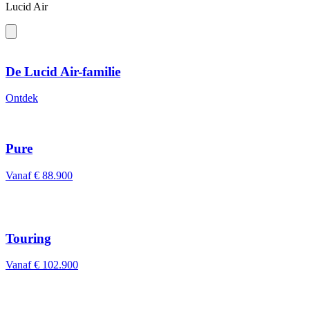
Lucid Air
De Lucid Air-familie
Ontdek
Pure
Vanaf € 88.900
Touring
Vanaf € 102.900