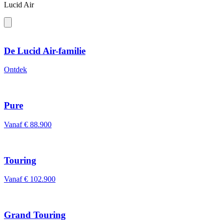
Lucid Air
De Lucid Air-familie
Ontdek
Pure
Vanaf € 88.900
Touring
Vanaf € 102.900
Grand Touring