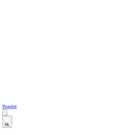
Proefrit
NL