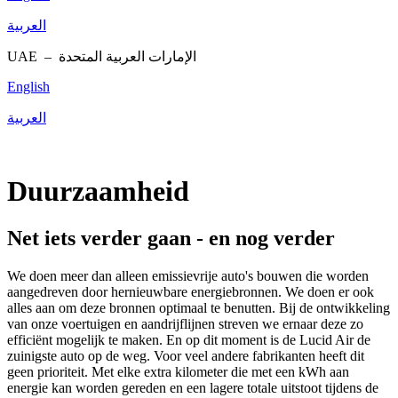
العربية
UAE –
الإمارات العربية المتحدة
English
العربية
Duurzaamheid
Net iets verder gaan - en nog verder
We doen meer dan alleen emissievrije auto's bouwen die worden
aangedreven door hernieuwbare energiebronnen. We doen er ook
alles aan om deze bronnen optimaal te benutten. Bij de ontwikkeling
van onze voertuigen en aandrijflijnen streven we ernaar deze zo
efficiënt mogelijk te maken. En op dit moment is de Lucid Air de
zuinigste auto op de weg. Voor veel andere fabrikanten heeft dit
geen prioriteit. Met elke extra kilometer die met een kWh aan
energie kan worden gereden en een lagere totale uitstoot tijdens de