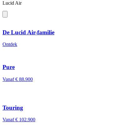
Lucid Air
De Lucid Air-familie
Ontdek
Pure
Vanaf € 88.900
Touring
Vanaf € 102.900