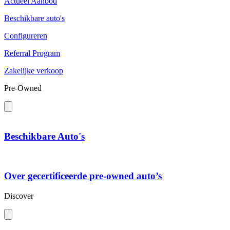
Actueel Aanbod
Beschikbare auto's
Configureren
Referral Program
Zakelijke verkoop
Pre-Owned
Beschikbare Auto's
Over gecertificeerde pre-owned auto’s
Discover