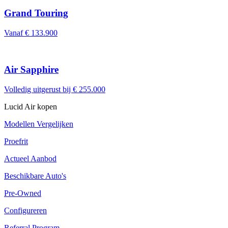
Grand Touring
Vanaf € 133.900
Air Sapphire
Volledig uitgerust bij € 255.000
Lucid Air kopen
Modellen Vergelijken
Proefrit
Actueel Aanbod
Beschikbare Auto's
Pre-Owned
Configureren
Referral Program