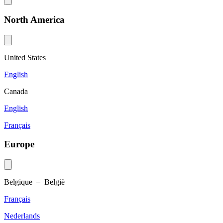
North America
United States
English
Canada
English
Français
Europe
Belgique – België
Français
Nederlands