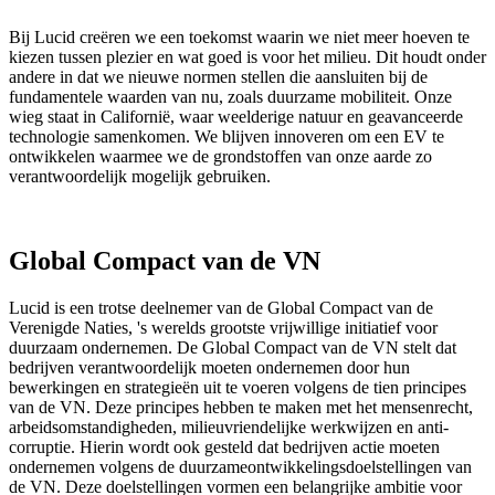
Bij Lucid creëren we een toekomst waarin we niet meer hoeven te
kiezen tussen plezier en wat goed is voor het milieu. Dit houdt onder
andere in dat we nieuwe normen stellen die aansluiten bij de
fundamentele waarden van nu, zoals duurzame mobiliteit. Onze
wieg staat in Californië, waar weelderige natuur en geavanceerde
technologie samenkomen. We blijven innoveren om een EV te
ontwikkelen waarmee we de grondstoffen van onze aarde zo
verantwoordelijk mogelijk gebruiken.
Global Compact van de VN
Lucid is een trotse deelnemer van de Global Compact van de
Verenigde Naties, 's werelds grootste vrijwillige initiatief voor
duurzaam ondernemen. De Global Compact van de VN stelt dat
bedrijven verantwoordelijk moeten ondernemen door hun
bewerkingen en strategieën uit te voeren volgens de tien principes
van de VN. Deze principes hebben te maken met het mensenrecht,
arbeidsomstandigheden, milieuvriendelijke werkwijzen en anti-
corruptie. Hierin wordt ook gesteld dat bedrijven actie moeten
ondernemen volgens de duurzameontwikkelingsdoelstellingen van
de VN. Deze doelstellingen vormen een belangrijke ambitie voor