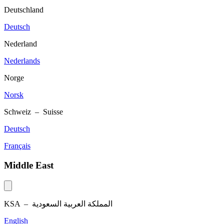
Deutschland
Deutsch
Nederland
Nederlands
Norge
Norsk
Schweiz – Suisse
Deutsch
Français
Middle East
KSA –
المملكة العربية السعودية
English