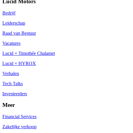
Lucid Motors
Bedrijf
Leiderschap
Raad van Bestuur
Vacatures
Lucid × Timothée Chalamet
Lucid × HYROX
Verhalen
Tech Talks
Investeerders
Meer
Financial Services
Zakelijke verkoop