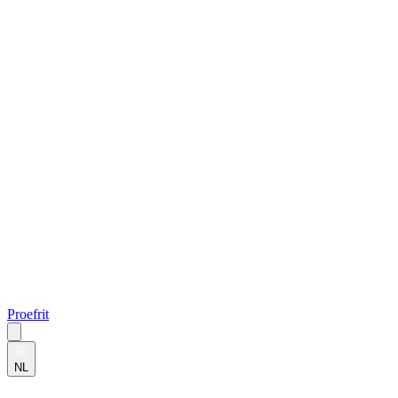
Proefrit
NL