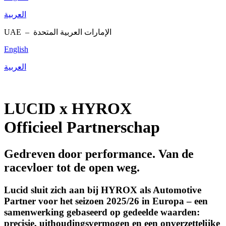
العربية
UAE –
الإمارات العربية المتحدة
English
العربية
LUCID x HYROX
Officieel Partnerschap
Gedreven door performance. Van de
racevloer tot de open weg.
Lucid sluit zich aan bij HYROX als Automotive
Partner voor het seizoen 2025/26 in Europa – een
samenwerking gebaseerd op gedeelde waarden:
precisie, uithoudingsvermogen en een onverzettelijke