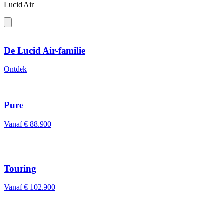
Lucid Air
De Lucid Air-familie
Ontdek
Pure
Vanaf € 88.900
Touring
Vanaf € 102.900