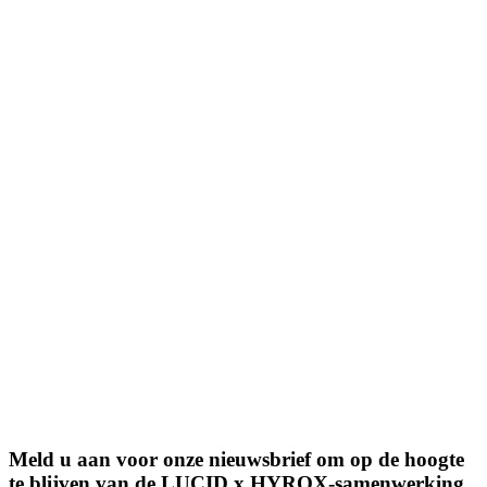
Meld u aan voor onze nieuwsbrief om op de hoogte
te blijven van de LUCID x HYROX-samenwerking.