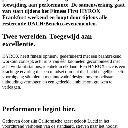
toewijding aan performance. De samenwerking gaat
van start tijdens het Fitness First HYROX
Frankfurt-weekend en loopt door tijdens alle
resterende DACH/Benelux-evenementen.
Twee werelden. Toegewijd aan
excellentie.
HYROX heeft fitness opnieuw gedefinieerd met een baanbrekend
workout-concept: acht runs van één kilometer, gecombineerd met
acht workout-stations, identiek in elk land. Een HYROX-race is een
krachtige ervaring die een mindset oproept die Lucid dagelijks leeft:
vooruitgang stimuleren met innovatief design, onvermoeibaar
uithoudingsvermogen en een gedeelde ambitie om grenzen te
verleggen.
Performance begint hier.
Gedreven door zijn Californische geest gelooft Lucid in het
voortdurend verhogen van de standaard, streven naar het hoogst