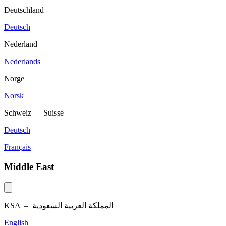
Deutschland
Deutsch
Nederland
Nederlands
Norge
Norsk
Schweiz – Suisse
Deutsch
Français
Middle East
KSA –
المملكة العربية السعودية
English