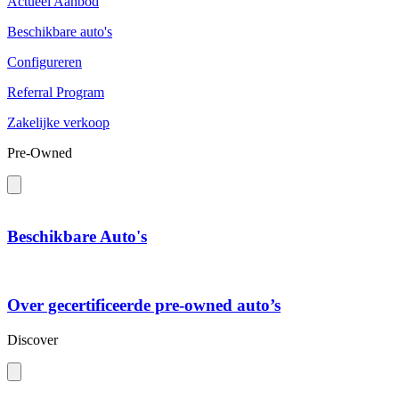
Actueel Aanbod
Beschikbare auto's
Configureren
Referral Program
Zakelijke verkoop
Pre-Owned
Beschikbare Auto's
Over gecertificeerde pre-owned auto’s
Discover