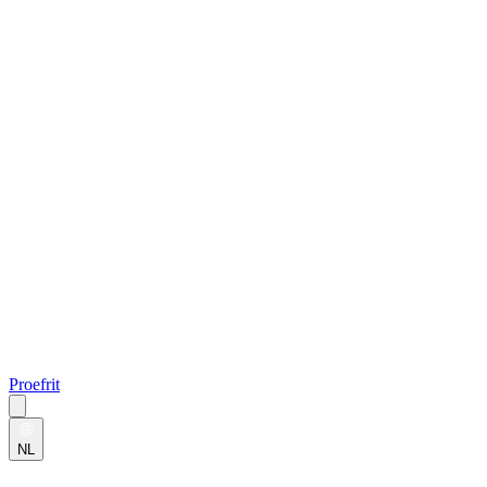
Proefrit
NL