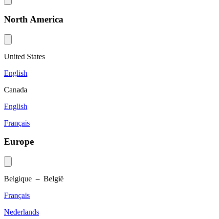
North America
United States
English
Canada
English
Français
Europe
Belgique – België
Français
Nederlands