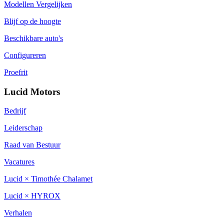
Modellen Vergelijken
Blijf op de hoogte
Beschikbare auto's
Configureren
Proefrit
Lucid Motors
Bedrijf
Leiderschap
Raad van Bestuur
Vacatures
Lucid × Timothée Chalamet
Lucid × HYROX
Verhalen