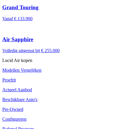
Grand Touring
Vanaf € 133.900
Air Sapphire
Volledig uitgerust bij € 255.000
Lucid Air kopen
Modellen Vergelijken
Proefrit
Actueel Aanbod
Beschikbare Auto's
Pre-Owned
Configureren
Referral Program