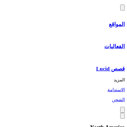
المواقع
الفعاليات
قصص Lucid
المزيد
الاستدامة
الشحن