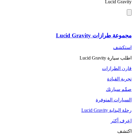
Lucid Gravity
مجموعة طرازات Lucid Gravity
استكشف
اطلب سيارة Lucid Gravity
قارن الطرازات
تجربة القيادة
صمِّم سيارتك
السيارات المتوفرة
رحلة البداية Lucid Gravity
اعرف أكثر
اكتشف