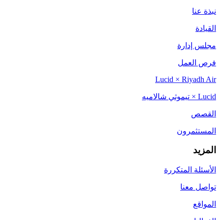
نبذة عنا
القيادة
مجلس إدارة
فرص العمل
Lucid × Riyadh Air
Lucid × تيموثي شالاميه
القصص
المستثمرون
المزيد
الأسئلة المتكررة
تواصل معنا
المواقع