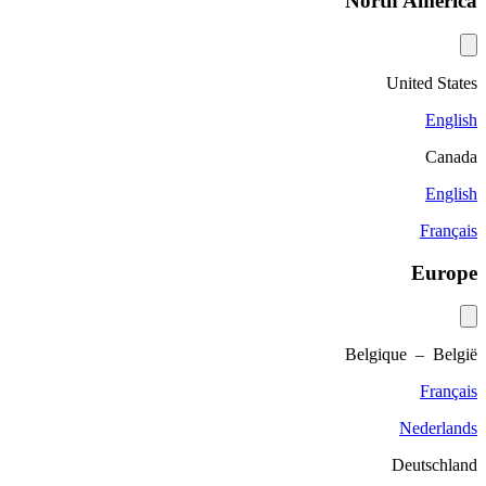
North America
United States
English
Canada
English
Français
Europe
Belgique – België
Français
Nederlands
Deutschland