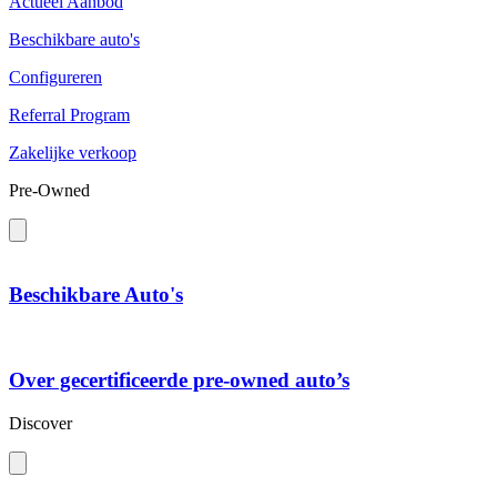
Actueel Aanbod
Beschikbare auto's
Configureren
Referral Program
Zakelijke verkoop
Pre-Owned
Beschikbare Auto's
Over gecertificeerde pre-owned auto’s
Discover