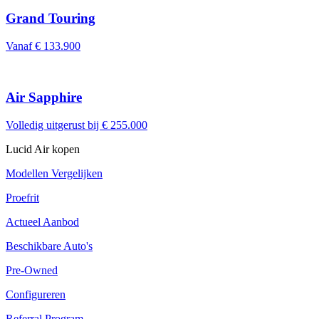
Grand Touring
Vanaf € 133.900
Air Sapphire
Volledig uitgerust bij € 255.000
Lucid Air kopen
Modellen Vergelijken
Proefrit
Actueel Aanbod
Beschikbare Auto's
Pre-Owned
Configureren
Referral Program