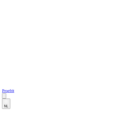
Proefrit
NL