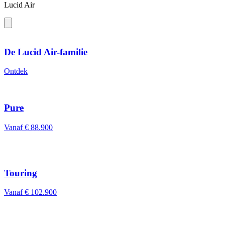
Lucid Air
De Lucid Air-familie
Ontdek
Pure
Vanaf € 88.900
Touring
Vanaf € 102.900