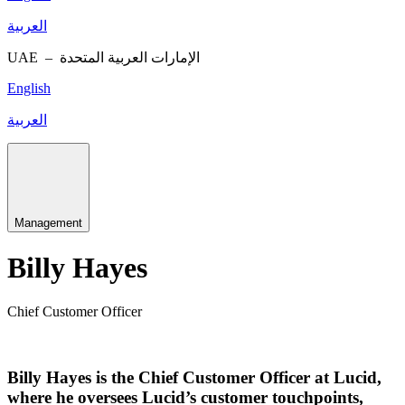
العربية
UAE –
الإمارات العربية المتحدة
English
العربية
Management
Billy Hayes
Chief Customer Officer
Billy Hayes is the Chief Customer Officer at Lucid,
where he oversees Lucid’s customer touchpoints,