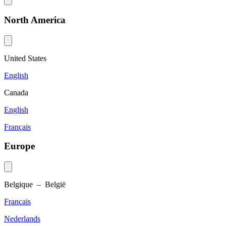
North America
United States
English
Canada
English
Français
Europe
Belgique – België
Français
Nederlands