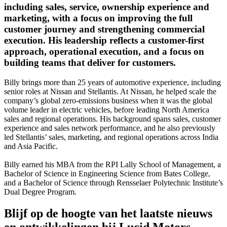
including sales, service, ownership experience and
marketing, with a focus on improving the full
customer journey and strengthening commercial
execution. His leadership reflects a customer-first
approach, operational execution, and a focus on
building teams that deliver for customers.
Billy brings more than 25 years of automotive experience, including
senior roles at Nissan and Stellantis. At Nissan, he helped scale the
company’s global zero-emissions business when it was the global
volume leader in electric vehicles, before leading North America
sales and regional operations. His background spans sales, customer
experience and sales network performance, and he also previously
led Stellantis’ sales, marketing, and regional operations across India
and Asia Pacific.
Billy earned his MBA from the RPI Lally School of Management, a
Bachelor of Science in Engineering Science from Bates College,
and a Bachelor of Science through Rensselaer Polytechnic Institute’s
Dual Degree Program.
Blijf op de hoogte van het laatste nieuws
en ontwikkelingen bij Lucid Motors.