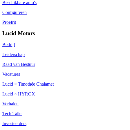
Beschikbare auto's
Configureren
Proefrit
Lucid Motors
Bedrijf
Leiderschap
Raad van Bestuur
Vacatures
Lucid × Timothée Chalamet
Lucid × HYROX
Verhalen
Tech Talks
Investeerders