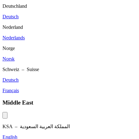
Deutschland
Deutsch
Nederland
Nederlands
Norge
Norsk
Schweiz – Suisse
Deutsch
Français
Middle East
KSA –
المملكة العربية السعودية
English