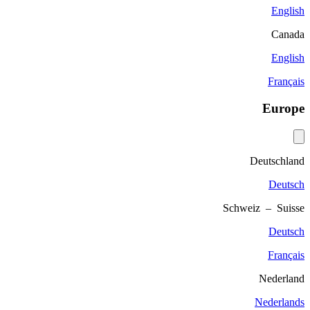
English
Canada
English
Français
Europe
Deutschland
Deutsch
Schweiz – Suisse
Deutsch
Français
Nederland
Nederlands