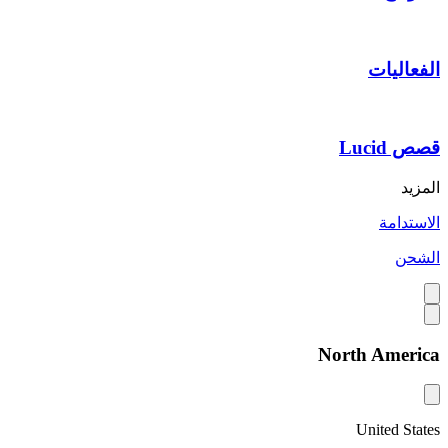
الفعاليات
قصص Lucid
المزيد
الاستدامة
الشحن
North America
United States