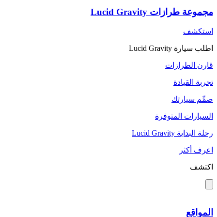
مجموعة طرازات Lucid Gravity
استكشف
اطلب سيارة Lucid Gravity
قارن الطرازات
تجربة القيادة
صمِّم سيارتك
السيارات المتوفرة
رحلة البداية Lucid Gravity
اعرف أكثر
اكتشف
المواقع