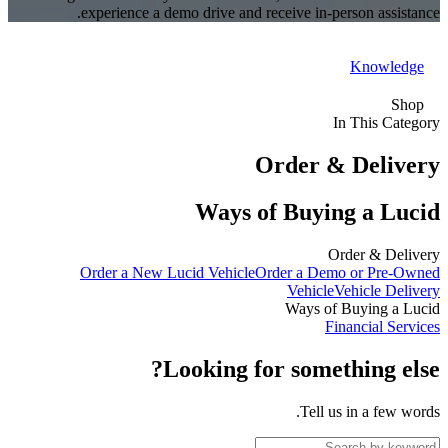
experience a demo drive and receive in-person assistance.
Knowledge
Shop
In This Category
Order & Delivery
Ways of Buying a Lucid
Order & Delivery
Order a New Lucid Vehicle
Order a Demo or Pre-Owned
Vehicle
Vehicle Delivery
Ways of Buying a Lucid
Financial Services
Looking for something else?
Tell us in a few words.