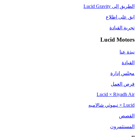
الطريق إلى Lucid Gravity
ابق على اطلاع
تجربة القيادة
Lucid Motors
نبذة عنا
القيادة
مجلس إدارة
فرص العمل
Lucid × Riyadh Air
Lucid × تيموثي شالاميه
القصص
المستثمرون