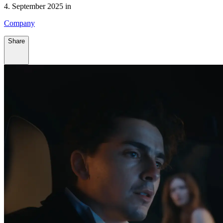
4. September 2025 in
Company
Share