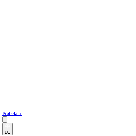
Probefahrt
DE