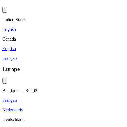
United States
English
Canada
English
Français
Europe
Belgique – België
Français
Nederlands
Deutschland