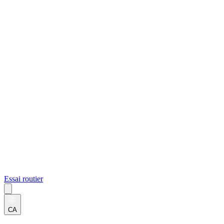
Essai routier
CA