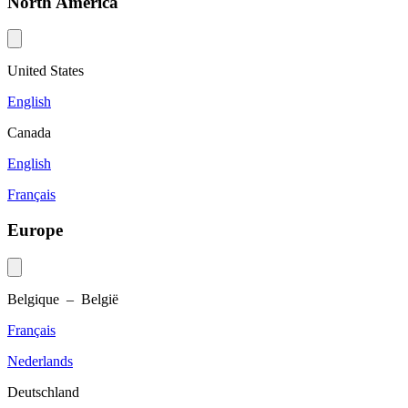
North America
United States
English
Canada
English
Français
Europe
Belgique – België
Français
Nederlands
Deutschland