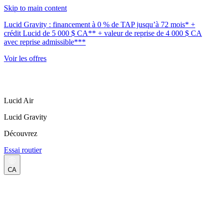
Skip to main content
Lucid Gravity : financement à 0 % de TAP jusqu’à 72 mois* +
crédit Lucid de 5 000 $ CA** + valeur de reprise de 4 000 $ CA
avec reprise admissible***
Voir les offres
Lucid Air
Lucid Gravity
Découvrez
Essai routier
CA