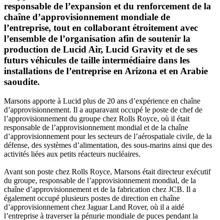
responsable de l’expansion et du renforcement de la
chaîne d’approvisionnement mondiale de
l’entreprise, tout en collaborant étroitement avec
l’ensemble de l’organisation afin de soutenir la
production de Lucid Air, Lucid Gravity et de ses
futurs véhicules de taille intermédiaire dans les
installations de l’entreprise en Arizona et en Arabie
saoudite.
Marsons apporte à Lucid plus de 20 ans d’expérience en chaîne
d’approvisionnement. Il a auparavant occupé le poste de chef de
l’approvisionnement du groupe chez Rolls Royce, où il était
responsable de l’approvisionnement mondial et de la chaîne
d’approvisionnement pour les secteurs de l’aérospatiale civile, de la
défense, des systèmes d’alimentation, des sous-marins ainsi que des
activités liées aux petits réacteurs nucléaires.
Avant son poste chez Rolls Royce, Marsons était directeur exécutif
du groupe, responsable de l’approvisionnement mondial, de la
chaîne d’approvisionnement et de la fabrication chez JCB. Il a
également occupé plusieurs postes de direction en chaîne
d’approvisionnement chez Jaguar Land Rover, où il a aidé
l’entreprise à traverser la pénurie mondiale de puces pendant la