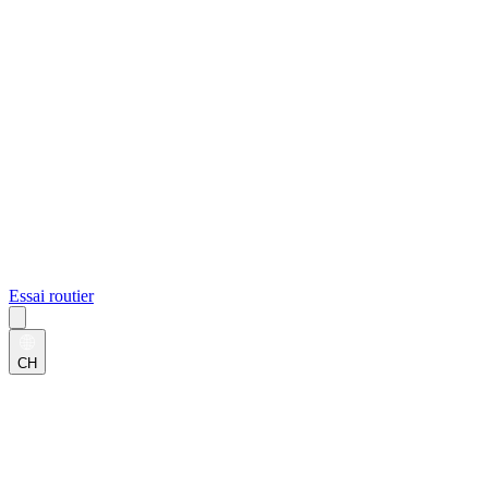
Essai routier
CH