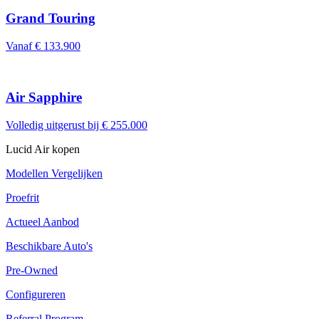
Grand Touring
Vanaf € 133.900
Air Sapphire
Volledig uitgerust bij € 255.000
Lucid Air kopen
Modellen Vergelijken
Proefrit
Actueel Aanbod
Beschikbare Auto's
Pre-Owned
Configureren
Referral Program