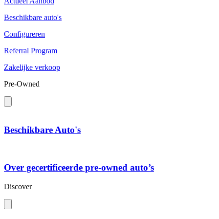
Actueel Aanbod
Beschikbare auto's
Configureren
Referral Program
Zakelijke verkoop
Pre-Owned
Beschikbare Auto's
Over gecertificeerde pre-owned auto’s
Discover