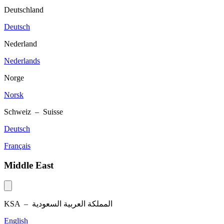
Deutschland
Deutsch
Nederland
Nederlands
Norge
Norsk
Schweiz – Suisse
Deutsch
Français
Middle East
KSA –
المملكة العربية السعودية
English