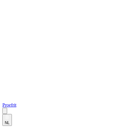
Proefrit
NL