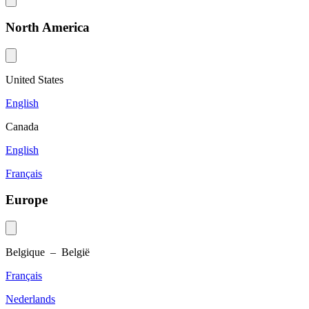
North America
United States
English
Canada
English
Français
Europe
Belgique – België
Français
Nederlands