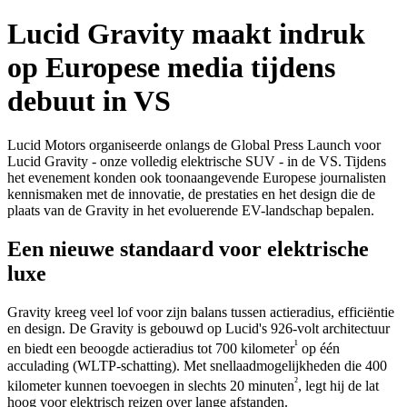
Lucid Gravity maakt indruk
op Europese media tijdens
debuut in VS
Lucid Motors organiseerde onlangs de Global Press Launch voor
Lucid Gravity - onze volledig elektrische SUV - in de VS. Tijdens
het evenement konden ook toonaangevende Europese journalisten
kennismaken met de innovatie, de prestaties en het design die de
plaats van de Gravity in het evoluerende EV-landschap bepalen.
Een nieuwe standaard voor elektrische
luxe
Gravity kreeg veel lof voor zijn balans tussen actieradius, efficiëntie
en design. De Gravity is gebouwd op Lucid's 926-volt architectuur
¹
en biedt een beoogde actieradius tot 700 kilometer
op één
acculading (WLTP-schatting). Met snellaadmogelijkheden die 400
²
kilometer kunnen toevoegen in slechts 20 minuten
, legt hij de lat
hoog voor elektrisch reizen over lange afstanden.