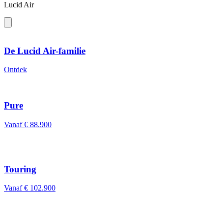
Lucid Air
De Lucid Air-familie
Ontdek
Pure
Vanaf € 88.900
Touring
Vanaf € 102.900