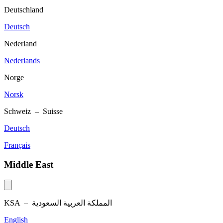
Deutschland
Deutsch
Nederland
Nederlands
Norge
Norsk
Schweiz – Suisse
Deutsch
Français
Middle East
KSA –
المملكة العربية السعودية
English