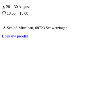
🗓️ 28 – 30 August
⏱️ 10:00 – 18:00
📍 Schloß Mittelbau, 68723 Schwetzingen
Boek uw proefrit