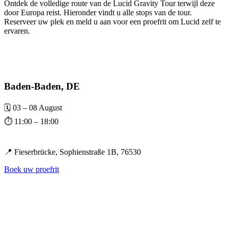
Ontdek de volledige route van de Lucid Gravity Tour terwijl deze
door Europa reist. Hieronder vindt u alle stops van de tour.
Reserveer uw plek en meld u aan voor een proefrit om Lucid zelf te
ervaren.
Baden-Baden, DE
🗓️ 03 – 08 August
⏱️ 11:00 – 18:00
📍 Fieserbrücke, Sophienstraße 1B, 76530
Boek uw proefrit