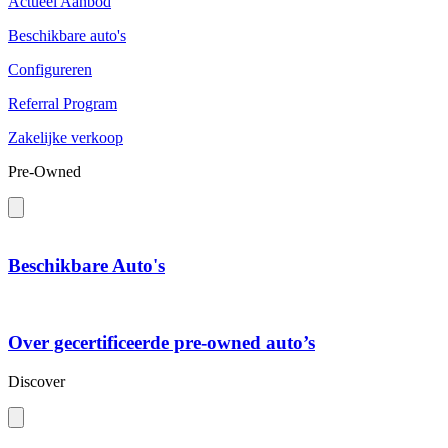
Actueel Aanbod
Beschikbare auto's
Configureren
Referral Program
Zakelijke verkoop
Pre-Owned
Beschikbare Auto's
Over gecertificeerde pre-owned auto’s
Discover