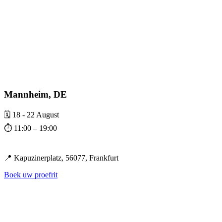
Mannheim, DE
🗓️ 18 - 22 August
⏱️ 11:00 – 19:00
📍 Kapuzinerplatz, 56077, Frankfurt
Boek uw proefrit