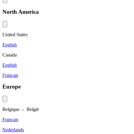
North America
United States
English
Canada
English
Français
Europe
Belgique – België
Français
Nederlands