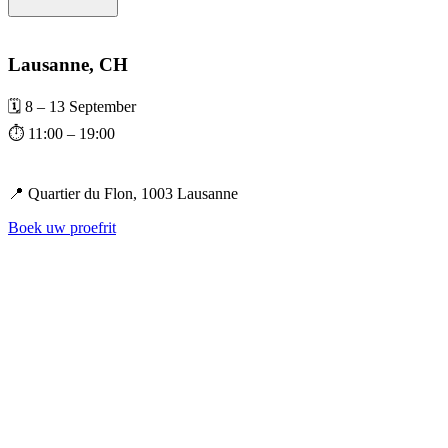
Lausanne, CH
🗓️ 8 – 13 September
⏱️ 11:00 – 19:00
📍 Quartier du Flon, 1003 Lausanne
Boek uw proefrit