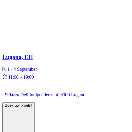
Lugano, CH
🗓️ 1 - 4 September
⏱️ 11:00 – 19:00
📍Piazza Dell Indipendenza 4, 6900 Lugano
Boek uw proefrit