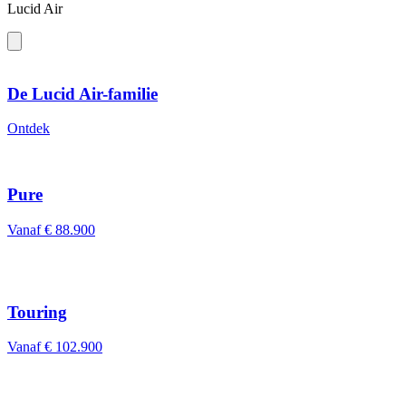
Lucid Air
De Lucid Air-familie
Ontdek
Pure
Vanaf € 88.900
Touring
Vanaf € 102.900