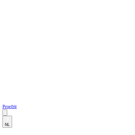
Proefrit
NL