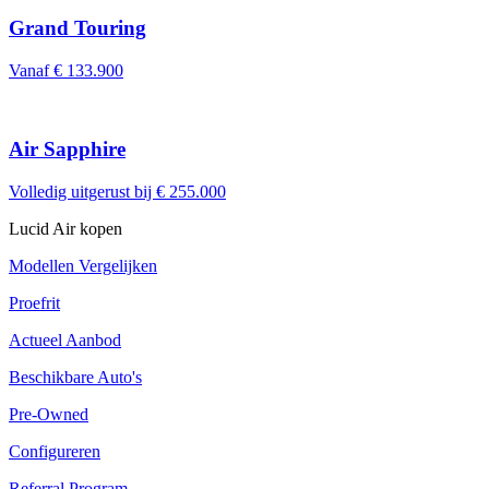
Grand Touring
Vanaf € 133.900
Air Sapphire
Volledig uitgerust bij € 255.000
Lucid Air kopen
Modellen Vergelijken
Proefrit
Actueel Aanbod
Beschikbare Auto's
Pre-Owned
Configureren
Referral Program