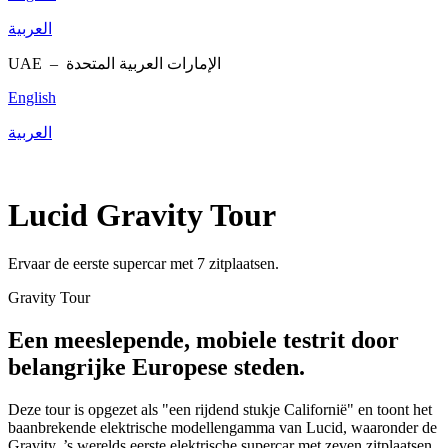
العربية
UAE –
الإمارات العربية المتحدة
English
العربية
Lucid Gravity Tour
Ervaar de eerste supercar met 7 zitplaatsen.
Gravity Tour
Een meeslepende, mobiele testrit door
belangrijke Europese steden.
Deze tour is opgezet als "een rijdend stukje Californië" en toont het
baanbrekende elektrische modellengamma van Lucid, waaronder de
Gravity, ’s werelds eerste elektrische supercar met zeven zitplaatsen.