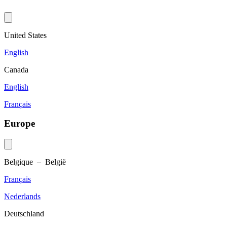
United States
English
Canada
English
Français
Europe
Belgique – België
Français
Nederlands
Deutschland