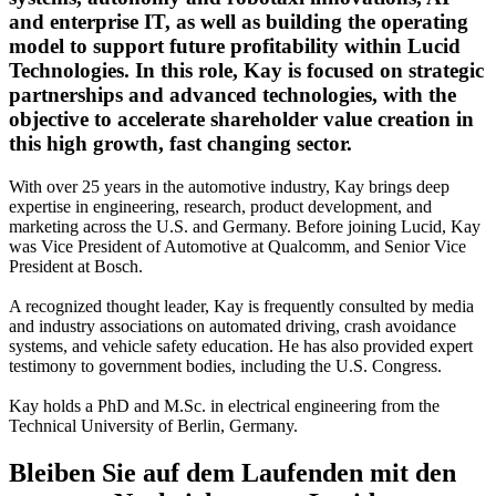
and enterprise IT, as well as building the operating
model to support future profitability within Lucid
Technologies. In this role, Kay is focused on strategic
partnerships and advanced technologies, with the
objective to accelerate shareholder value creation in
this high growth, fast changing sector.
With over 25 years in the automotive industry, Kay brings deep
expertise in engineering, research, product development, and
marketing across the U.S. and Germany. Before joining Lucid, Kay
was Vice President of Automotive at Qualcomm, and Senior Vice
President at Bosch.
A recognized thought leader, Kay is frequently consulted by media
and industry associations on automated driving, crash avoidance
systems, and vehicle safety education. He has also provided expert
testimony to government bodies, including the U.S. Congress.
Kay holds a PhD and M.Sc. in electrical engineering from the
Technical University of Berlin, Germany.
Bleiben Sie auf dem
Laufenden
mit den