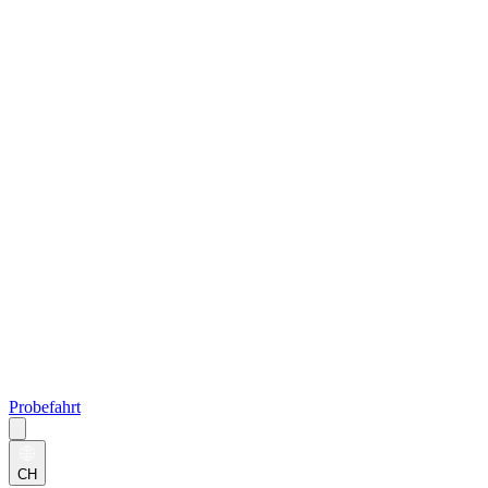
Probefahrt
CH