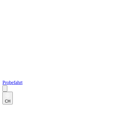
Probefahrt
CH