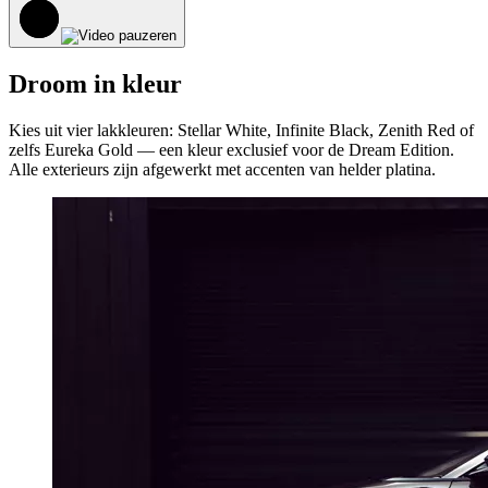
Droom in kleur
Kies uit vier lakkleuren: Stellar White, Infinite Black, Zenith Red of
zelfs Eureka Gold — een kleur exclusief voor de Dream Edition.
Alle exterieurs zijn afgewerkt met accenten van helder platina.