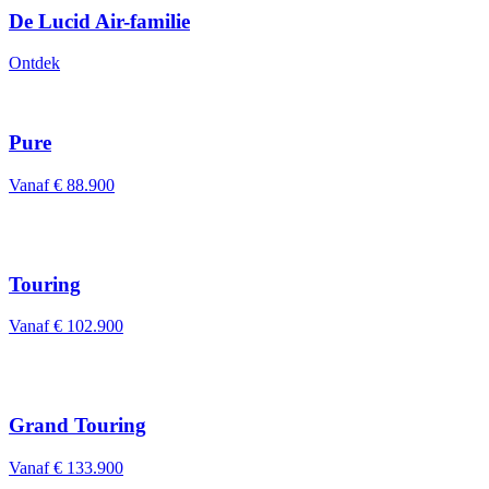
De Lucid Air-familie
Ontdek
Pure
Vanaf
€ 88.900
Touring
Vanaf
€ 102.900
Grand Touring
Vanaf
€ 133.900