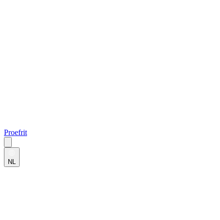
Proefrit
NL