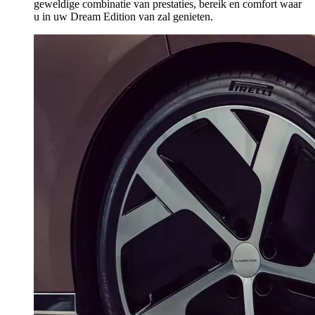
geweldige combinatie van prestaties, bereik en comfort waar
u in uw Dream Edition van zal genieten.