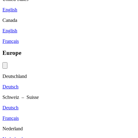
English
Canada
English
Français
Europe
Deutschland
Deutsch
Schweiz – Suisse
Deutsch
Français
Nederland