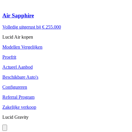
Air Sapphire
Volledig uitgerust bij
€ 255.000
Lucid Air kopen
Modellen Vergelijken
Proefrit
Actueel Aanbod
Beschikbare Auto's
Configureren
Referral Program
Zakelijke verkoop
Lucid Gravity