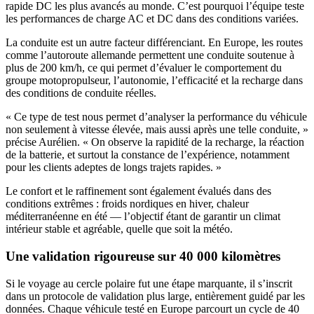
rapide DC les plus avancés au monde. C’est pourquoi l’équipe teste
les performances de charge AC et DC dans des conditions variées.
La conduite est un autre facteur différenciant. En Europe, les routes
comme l’autoroute allemande permettent une conduite soutenue à
plus de 200 km/h, ce qui permet d’évaluer le comportement du
groupe motopropulseur, l’autonomie, l’efficacité et la recharge dans
des conditions de conduite réelles.
« Ce type de test nous permet d’analyser la performance du véhicule
non seulement à vitesse élevée, mais aussi après une telle conduite, »
précise Aurélien. « On observe la rapidité de la recharge, la réaction
de la batterie, et surtout la constance de l’expérience, notamment
pour les clients adeptes de longs trajets rapides. »
Le confort et le raffinement sont également évalués dans des
conditions extrêmes : froids nordiques en hiver, chaleur
méditerranéenne en été — l’objectif étant de garantir un climat
intérieur stable et agréable, quelle que soit la météo.
Une validation rigoureuse sur 40 000 kilomètres
Si le voyage au cercle polaire fut une étape marquante, il s’inscrit
dans un protocole de validation plus large, entièrement guidé par les
données. Chaque véhicule testé en Europe parcourt un cycle de 40