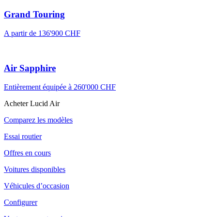
Grand Touring
A partir de
136'900 CHF
Air Sapphire
Entièrement équipée à
260'000 CHF
Acheter Lucid Air
Comparez les modèles
Essai routier
Offres en cours
Voitures disponibles
Véhicules d’occasion
Configurer