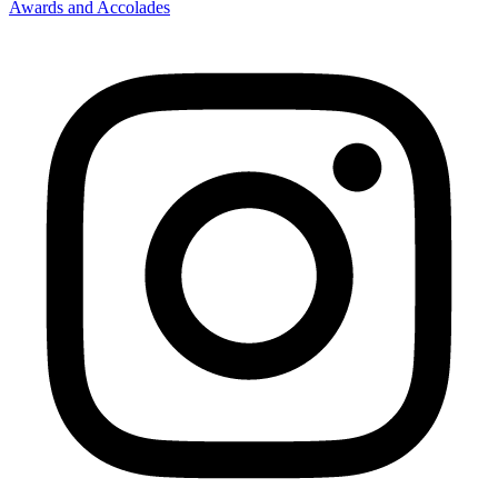
Awards and Accolades